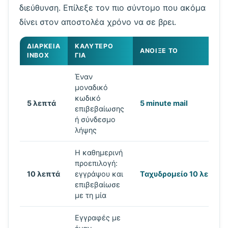
διεύθυνση. Επίλεξε τον πιο σύντομο που ακόμα
δίνει στον αποστολέα χρόνο να σε βρει.
ΔΙΆΡΚΕΙΑ
ΚΑΛΎΤΕΡΟ
ΆΝΟΙΞΈ ΤΟ
INBOX
ΓΙΑ
Έναν
μοναδικό
κωδικό
5 λεπτά
5 minute mail
επιβεβαίωσης
ή σύνδεσμο
λήψης
Η καθημερινή
προεπιλογή:
10 λεπτά
εγγράψου και
Ταχυδρομείο 10 λεπτώ
επιβεβαίωσε
με τη μία
Εγγραφές με