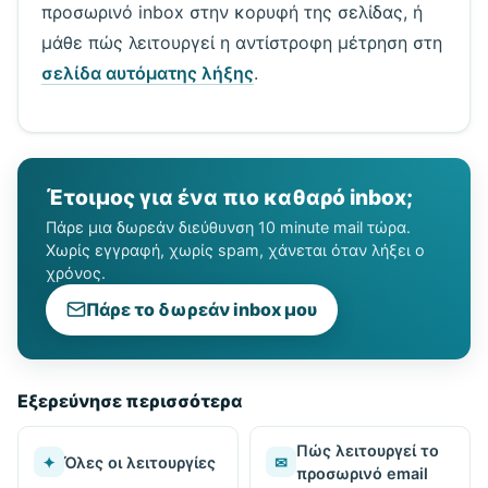
προσωρινό inbox στην κορυφή της σελίδας, ή
μάθε πώς λειτουργεί η αντίστροφη μέτρηση στη
σελίδα αυτόματης λήξης
.
Έτοιμος για ένα πιο καθαρό inbox;
Πάρε μια δωρεάν διεύθυνση 10 minute mail τώρα.
Χωρίς εγγραφή, χωρίς spam, χάνεται όταν λήξει ο
χρόνος.
Πάρε το δωρεάν inbox μου
Εξερεύνησε περισσότερα
Πώς λειτουργεί το
✦
Όλες οι λειτουργίες
✉
προσωρινό email