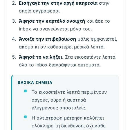
Εισήγαγέ την στην αργή υπηρεσία
στην
οποία εγγράφεσαι.
Άφησε την καρτέλα ανοιχτή
και άσε το
inbox να ανανεώνεται μόνο του.
Άνοιξε την επιβεβαίωση
μόλις εμφανιστεί,
ακόμα κι αν καθυστερεί μερικά λεπτά.
Άφησέ το να λήξει.
Στα εικοσιπέντε λεπτά
όλο το inbox διαγράφεται αυτόματα.
ΒΑΣΙΚΆ ΣΗΜΕΊΑ
Τα εικοσιπέντε λεπτά περιμένουν
αργούς, ουρά ή αυστηρά
ελεγμένους αποστολείς.
Η αντίστροφη μέτρηση καλύπτει
ολόκληρη τη διεύθυνση, όχι κάθε