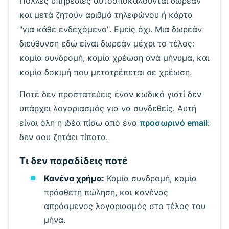
Πολλές υπηρεσίες αυτοαποκαλούνται δωρεάν
και μετά ζητούν αριθμό τηλεφώνου ή κάρτα
"για κάθε ενδεχόμενο". Εμείς όχι. Μια δωρεάν
διεύθυνση εδώ είναι δωρεάν μέχρι το τέλος:
καμία συνδρομή, καμία χρέωση ανά μήνυμα, και
καμία δοκιμή που μετατρέπεται σε χρέωση.
Ποτέ δεν προστατεύεις έναν κωδικό γιατί δεν
Περιμένοντας εισερχόμενα emails...
υπάρχει λογαριασμός για να συνδεθείς. Αυτή
είναι όλη η ιδέα πίσω από ένα
προσωρινό email
:
δεν σου ζητάει τίποτα.
Ανανέωση
Τι δεν παραδίδεις ποτέ
Κανένα χρήμα:
Καμία συνδρομή, καμία
πρόσθετη πώληση, και κανένας
απρόσμενος λογαριασμός στο τέλος του
μήνα.