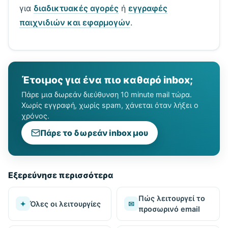
για
διαδικτυακές αγορές
ή
εγγραφές
παιχνιδιών και εφαρμογών
.
Έτοιμος για ένα πιο καθαρό inbox;
Πάρε μια δωρεάν διεύθυνση 10 minute mail τώρα.
Χωρίς εγγραφή, χωρίς spam, χάνεται όταν λήξει ο
χρόνος.
Πάρε το δωρεάν inbox μου
Εξερεύνησε περισσότερα
Πώς λειτουργεί το
✦
Όλες οι λειτουργίες
✉
προσωρινό email