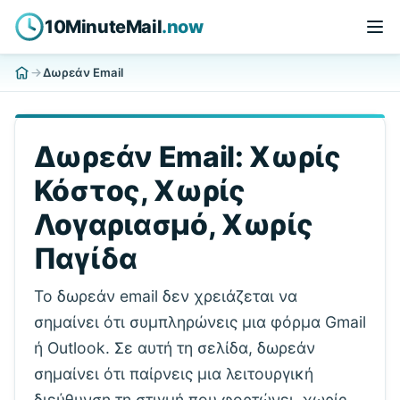
10MinuteMail
.now
Δωρεάν Email
Δωρεάν Email: Χωρίς
Κόστος, Χωρίς
Λογαριασμό, Χωρίς
Παγίδα
Το δωρεάν email δεν χρειάζεται να
σημαίνει ότι συμπληρώνεις μια φόρμα Gmail
ή Outlook. Σε αυτή τη σελίδα, δωρεάν
σημαίνει ότι παίρνεις μια λειτουργική
διεύθυνση τη στιγμή που φορτώνει, χωρίς