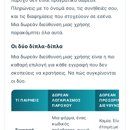
πάροχο δεν είναι πραγματικά δωρεάν.
Πληρώνεις με το όνομά σου, τις συνήθειές σου,
και τις διαφημίσεις που στοχεύουν σε εσένα.
Μια δωρεάν διεύθυνση μιας χρήσης
παρακάμπτει όλα αυτά.
Οι δύο δίπλα-δίπλα
Μια δωρεάν διεύθυνση μιας χρήσης είναι η πιο
καθαρή επιλογή για κάθε εγγραφή που δεν
σκοπεύεις να κρατήσεις. Να πώς συγκρίνονται
οι δύο.
ΔΩΡΕΆΝ
ΔΩΡΕΆΝ
ΤΙ ΠΑΊΡΝΕΙΣ
ΛΟΓΑΡΙΑΣΜΌΣ
ΠΡΟΣΩΡΙΝΉ
ΠΑΡΌΧΟΥ
ΔΙΕΎΘΥΝΣΗ
Μια φόρμα, ένας
Καμία. Είναι
κωδικός
έτοιμη με
Εγγραφή
πρόσβασης, συχνά