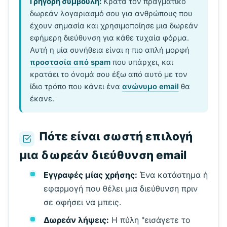
Γρήγορη συμβουλή:
Κράτα τον πραγματικό
δωρεάν λογαριασμό σου για ανθρώπους που
έχουν σημασία και χρησιμοποίησε μια δωρεάν
εφήμερη διεύθυνση για κάθε τυχαία φόρμα.
Αυτή η μία συνήθεια είναι η πιο απλή μορφή
προστασία από spam
που υπάρχει, και
κρατάει το όνομά σου έξω από αυτό με τον
ίδιο τρόπο που κάνει ένα
ανώνυμο email
θα
έκανε.
Πότε είναι σωστή επιλογή
μια δωρεάν διεύθυνση email
Εγγραφές μίας χρήσης:
Ένα κατάστημα ή
εφαρμογή που θέλει μια διεύθυνση πριν
σε αφήσει να μπεις.
Δωρεάν λήψεις:
Η πύλη "εισάγετε το