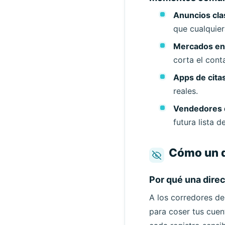
Anuncios cla
que cualquier
Mercados en 
corta el cont
Apps de citas
reales.
Vendedores d
futura lista d
Cómo un q
Por qué una dire
A los corredores de
para coser tus cuen