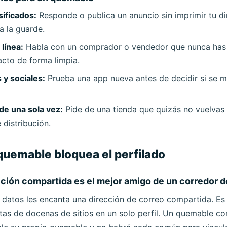
sificados:
Responde o publica un anuncio sin imprimir tu di
a la guarde.
línea:
Habla con un comprador o vendedor que nunca has 
acto de forma limpia.
 y sociales:
Prueba una app nueva antes de decidir si se m
Esperando correos entrantes...
e una sola vez:
Pide de una tienda que quizás no vuelvas 
e distribución.
Actualizar
uemable bloquea el perfilado
cción compartida es el mejor amigo de un corredor d
 datos les encanta una dirección de correo compartida. Es 
tas de docenas de sitios en un solo perfil. Un quemable cor