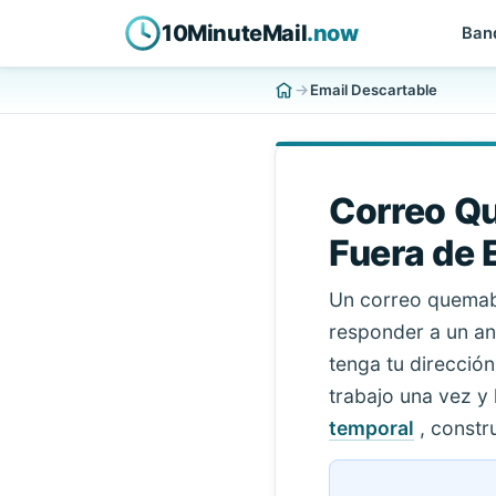
10MinuteMail
.now
Ban
Email Descartable
Correo Qu
Fuera de 
Un correo quemabl
responder a un an
tenga tu direcció
trabajo una vez y
temporal
, constr