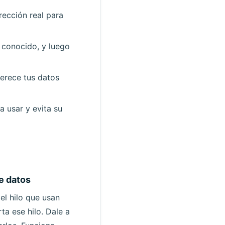
rección real para
conocido, y luego
erece tus datos
a usar y evita su
e datos
el hilo que usan
ta ese hilo. Dale a