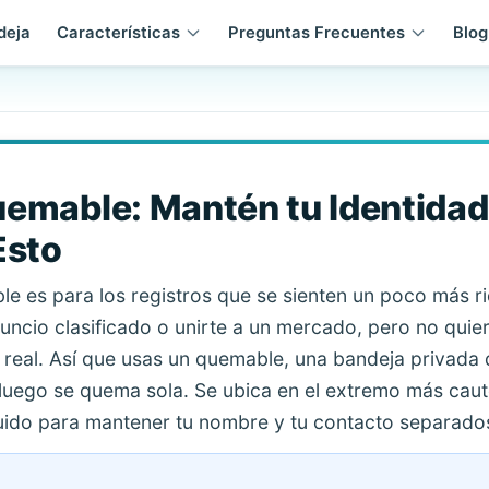
deja
Características
Preguntas Frecuentes
Blog
emable: Mantén tu Identidad
Esto
e es para los registros que se sienten un poco más r
uncio clasificado o unirte a un mercado, pero no quie
n real. Así que usas un quemable, una bandeja privada 
 luego se quema sola. Se ubica en el extremo más cau
uido para mantener tu nombre y tu contacto separado