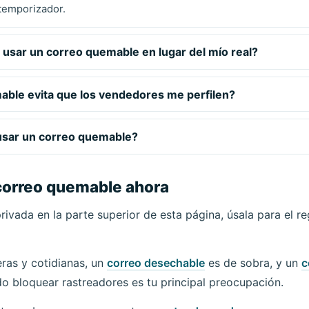
temporizador.
usar un correo quemable en lugar del mío real?
ble evita que los vendedores me perfilen?
usar un correo quemable?
correo quemable ahora
rivada en la parte superior de esta página, úsala para el reg
eras y cotidianas, un
correo desechable
es de sobra, y un
c
do bloquear rastreadores es tu principal preocupación.