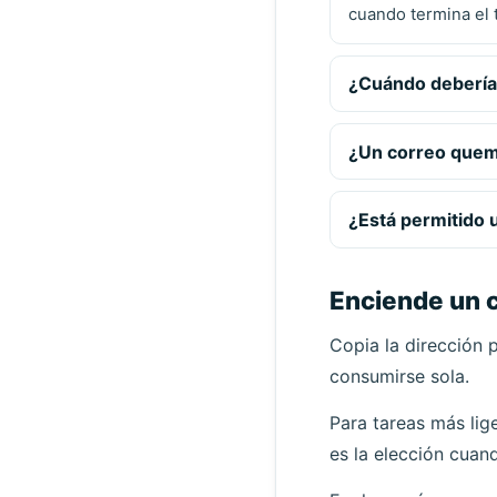
cuando termina el 
¿Cuándo debería 
¿Un correo quema
¿Está permitido 
Enciende un 
Copia la dirección p
consumirse sola.
Para tareas más lig
es la elección cuan