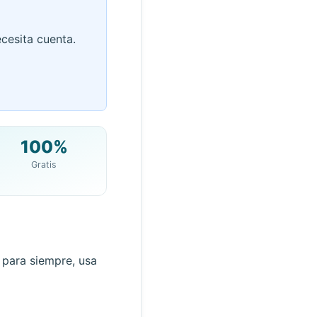
ecesita cuenta.
100%
Gratis
QR
ualizar
l para siempre, usa
Acción