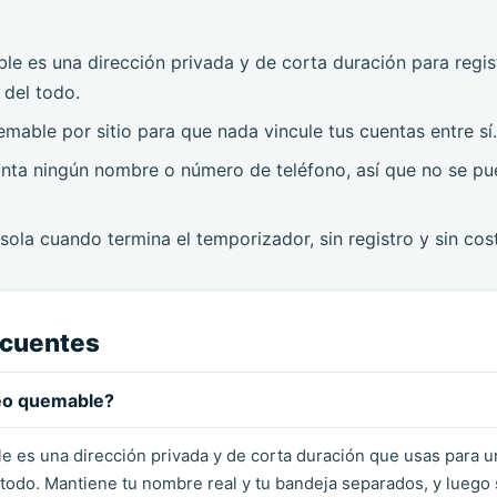
e es una dirección privada y de corta duración para regis
 del todo.
mable por sitio para que nada vincule tus cuentas entre sí
nta ningún nombre o número de teléfono, así que no se pu
ola cuando termina el temporizador, sin registro y sin cos
ecuentes
eo quemable?
 es una dirección privada y de corta duración que usas para un
 todo. Mantiene tu nombre real y tu bandeja separados, y luego