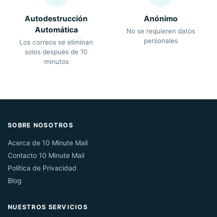
Autodestrucción
Anónimo
Automática
No se requieren datos
personales
Los correos se eliminan
solos después de 10
minutos
SOBRE NOSOTROS
Acerca de 10 Minute Mail
Contacto 10 Minute Mail
Política de Privacidad
Blog
NUESTROS SERVICIOS