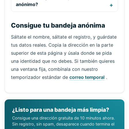
anónimo?
Consigue tu bandeja anónima
Sáltate el nombre, sáltate el registro, y guárdate
tus datos reales. Copia la dirección en la parte
superior de esta página y úsala donde se pida
una identidad que no debes. Si también quieres
una ventana fija, combínala con nuestro
temporizador estándar de
correo temporal
.
¿Listo para una bandeja más limpia?
Consigue una dirección gratuita de 10 minutos ahora.
Sin registro, sin spam, desaparece cuando termina el