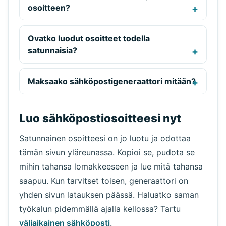
osoitteen?
Ovatko luodut osoitteet todella
satunnaisia?
Maksaako sähköpostigeneraattori mitään?
Luo sähköpostiosoitteesi nyt
Satunnainen osoitteesi on jo luotu ja odottaa
tämän sivun yläreunassa. Kopioi se, pudota se
mihin tahansa lomakkeeseen ja lue mitä tahansa
saapuu. Kun tarvitset toisen, generaattori on
yhden sivun latauksen päässä. Haluatko saman
työkalun pidemmällä ajalla kellossa? Tartu
väliaikainen sähköposti
.