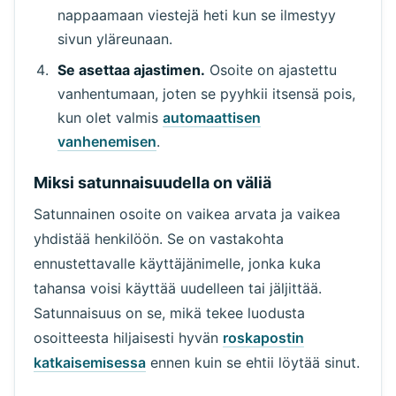
nappaamaan viestejä heti kun se ilmestyy
sivun yläreunaan.
Se asettaa ajastimen.
Osoite on ajastettu
vanhentumaan, joten se pyyhkii itsensä pois,
kun olet valmis
automaattisen
vanhenemisen
.
Miksi satunnaisuudella on väliä
Satunnainen osoite on vaikea arvata ja vaikea
yhdistää henkilöön. Se on vastakohta
ennustettavalle käyttäjänimelle, jonka kuka
tahansa voisi käyttää uudelleen tai jäljittää.
Satunnaisuus on se, mikä tekee luodusta
osoitteesta hiljaisesti hyvän
roskapostin
katkaisemisessa
ennen kuin se ehtii löytää sinut.