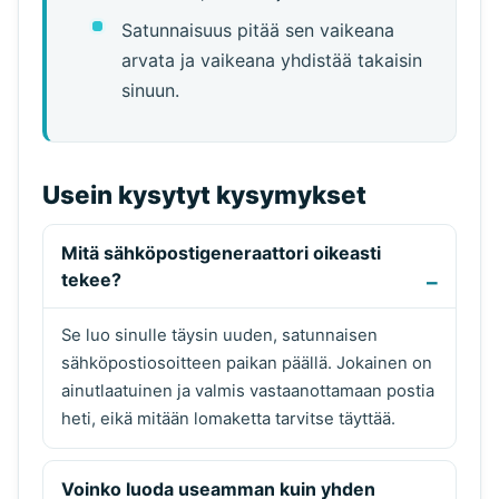
Satunnaisuus pitää sen vaikeana
arvata ja vaikeana yhdistää takaisin
sinuun.
Usein kysytyt kysymykset
Mitä sähköpostigeneraattori oikeasti
tekee?
Se luo sinulle täysin uuden, satunnaisen
sähköpostiosoitteen paikan päällä. Jokainen on
ainutlaatuinen ja valmis vastaanottamaan postia
heti, eikä mitään lomaketta tarvitse täyttää.
Voinko luoda useamman kuin yhden