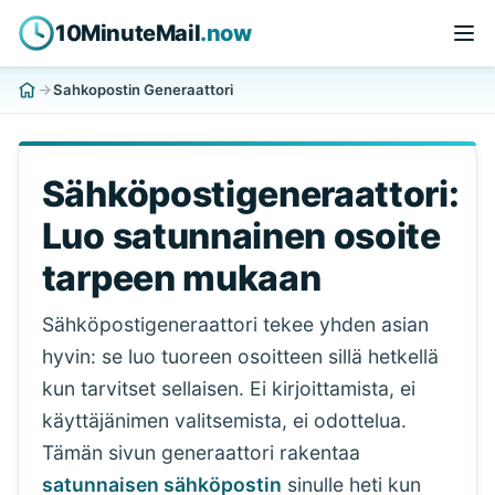
10MinuteMail
.now
Sahkopostin Generaattori
Sähköpostigeneraattori:
Luo satunnainen osoite
tarpeen mukaan
Sähköpostigeneraattori tekee yhden asian
hyvin: se luo tuoreen osoitteen sillä hetkellä
kun tarvitset sellaisen. Ei kirjoittamista, ei
käyttäjänimen valitsemista, ei odottelua.
Tämän sivun generaattori rakentaa
satunnaisen sähköpostin
sinulle heti kun