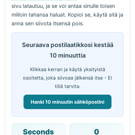
sivu latautuu, ja se voi antaa sinulle toisen
milloin tahansa haluat. Kopioi se, käytä sitä ja
anna sen siivota itsensä pois.
Seuraava postilaatikkosi kestää
10 minuuttia
Klikkaa kerran ja käytä yksityistä
osoitetta, joka siivoaa jälkensä itse - Ei
tiliä tarvita.
Hanki 10 minuutin sähköpostini
Seconds
0