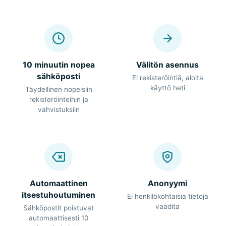
10 minuutin nopea
Välitön asennus
sähköposti
Ei rekisteröintiä, aloita
käyttö heti
Täydellinen nopeisiin
rekisteröinteihin ja
vahvistuksiin
Automaattinen
Anonyymi
itsestuhoutuminen
Ei henkilökohtaisia tietoja
vaadita
Sähköpostit poistuvat
automaattisesti 10