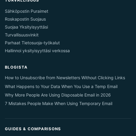
TURVALLISUUS
Sähköpostin Puraimet
Roskapostin Suojaus
Suojaa Yksityisyyttäsi
Turvallisuusvinkit
Parhaat Tietosuoja-työkalut
Hallinnoi yksityisyyttäsi verkossa
BLOGISTA
How to Unsubscribe from Newsletters Without Clicking Links
What Happens to Your Data When You Use a Temp Email
Why More People Are Using Disposable Email in 2026
7 Mistakes People Make When Using Temporary Email
GUIDES & COMPARISONS