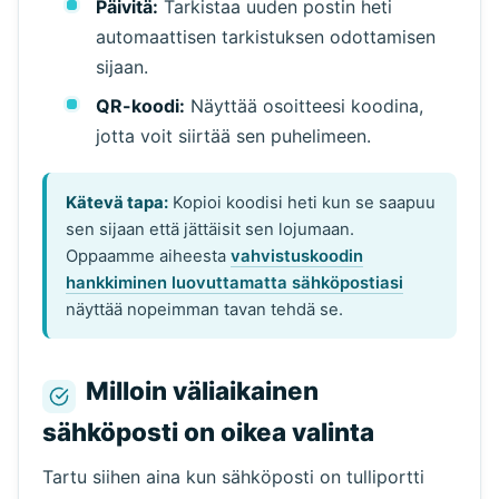
Päivitä:
Tarkistaa uuden postin heti
automaattisen tarkistuksen odottamisen
sijaan.
QR-koodi:
Näyttää osoitteesi koodina,
jotta voit siirtää sen puhelimeen.
Kätevä tapa:
Kopioi koodisi heti kun se saapuu
sen sijaan että jättäisit sen lojumaan.
Oppaamme aiheesta
vahvistuskoodin
hankkiminen luovuttamatta sähköpostiasi
näyttää nopeimman tavan tehdä se.
Milloin väliaikainen
sähköposti on oikea valinta
Tartu siihen aina kun sähköposti on tulliportti