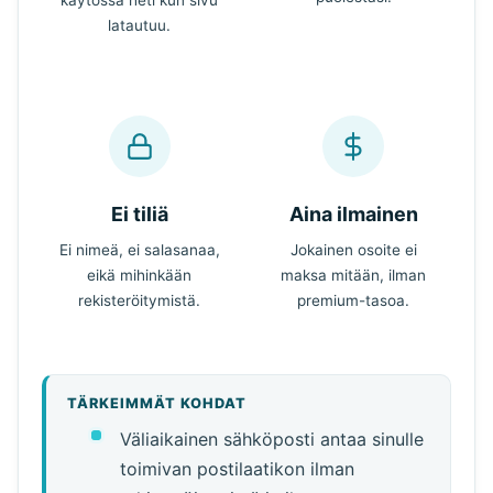
latautuu.
Ei tiliä
Aina ilmainen
Ei nimeä, ei salasanaa,
Jokainen osoite ei
eikä mihinkään
maksa mitään, ilman
rekisteröitymistä.
premium-tasoa.
TÄRKEIMMÄT KOHDAT
Väliaikainen sähköposti antaa sinulle
toimivan postilaatikon ilman