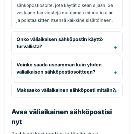
sähköpostiosoite, jota käytät oikean sijaan. Se
vastaanottaa viestejä muutaman minuutin ajan
ja poistaa sitten itsensä kaikkine sisältöineen.
Onko väliaikaisen sähköpostin käyttö
turvallista?
Voinko saada useamman kuin yhden
väliaikaisen sähköpostiosoitteen?
Maksaako väliaikainen sähköposti mitään?
Avaa väliaikainen sähköpostisi
nyt
Postilaatikkosi odottaa jo tämän sivun