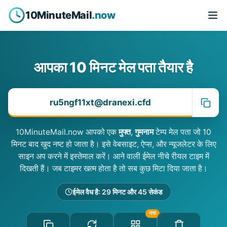
10MinuteMail
.now
आपका 10 मिनट मेल पता तैयार है
10MinuteMail.now आपको एक
मुफ्त
,
गुमनाम
टेम्प मेल पता जो 10
मिनट बाद खुद नष्ट हो जाता है। इसे वेबसाइट, ऐप्स, और न्यूजलेटर के लिए
साइन अप करने में इस्तेमाल करें। आने वाली ईमेल नीचे रीयल टाइम में
दिखती हैं। जब टाइमर खत्म होता है तो सब कुछ मिटा दिया जाता है।
ईमेल वैध है: 29 मिनट और 45 सेकंड
नया