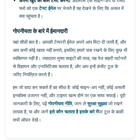
अपना खुद का काम टेस्ट करना:
डेवलपर्स एक साइन-अप या रीसेट
फ्लो को एक
टेस्ट ईमेल
पर भेजते हैं यह देखने के लिए कि असल में
क्या पहुंचता है।
गोपनीयता के बारे में ईमानदारी
यहां सीधी बात है। आपकी टेम्पररी ईमेल अपने आप मिटा दी जाती हैं, और
आप कभी कोई खाता नहीं बनाते, इसलिए हमारे पास रखने के लिए कुछ भी
व्यक्तिगत नहीं है। ज्यादातर मुफ्त साइटों की तरह, यह पेज बाहरी पार्टनरों
से विज्ञापन और एनालिटिक्स चलाता है, और आप इन्हें कंसेंट टूल के
जरिए नियंत्रित करते हैं।
हम जो वादा कर सकते हैं वह सीधा है: कोई साइन-अप नहीं, कोई असली
इनबॉक्स उजागर नहीं, और टाइमर खत्म होने पर एक साफ सफाई। पूरी
जानकारी के लिए, पढ़ें
गोपनीयता नीति
, जान लें
सुरक्षा सुझाव
जो रखने
लायक है, या और जानें
इसे कौन चलाता है इसके बारे में
पर टूल के बाकी
सभी ऑफर देखें।