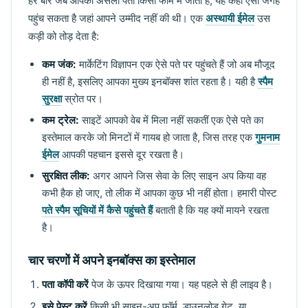
हर बार जब आपका असली पता किसी फॉर्म में जाता है, यह कहीं ऐसी जगह
पहुंच सकता है जहां आपने उम्मीद नहीं की थी। एक
अस्थायी ईमेल
उस
कड़ी को तोड़ देता है:
कम जंक:
मार्केटिंग विज्ञापन एक ऐसे पते पर पहुंचते हैं जो अब मौजूद
ही नहीं है, इसलिए आपका मुख्य इनबॉक्स शांत रहता है। यही है
स्पैम
सुरक्षा
स्रोत पर।
कम ट्रेल:
साइटें आपको वेब में मिला नहीं सकतीं एक ऐसे पते का
इस्तेमाल करके जो मिनटों में गायब हो जाता है, जिस तरह एक
गुमनाम
ईमेल
आपकी पहचान इससे दूर रखता है।
सुरक्षित लीक:
अगर आपने जिस सेवा के लिए साइन अप किया वह
कभी हैक हो जाए, तो लीक में आपका कुछ भी नहीं होता। हमारी पोस्ट
पते स्पैम सूचियों में कैसे पहुंचते हैं
बताती है कि यह क्यों मायने रखता
है।
चार चरणों में अपने इनबॉक्स का इस्तेमाल
पता कॉपी करें
पेज के ऊपर दिखाया गया। यह पहले से ही लाइव है।
इसे पेस्ट करें
किसी भी साइन-अप फॉर्म, डाउनलोड गेट, या