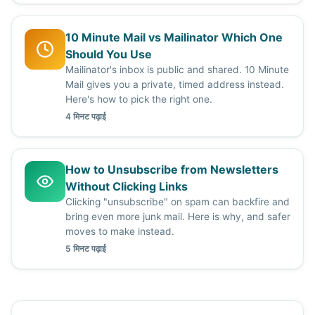
10 Minute Mail vs Mailinator Which One
Should You Use
Mailinator's inbox is public and shared. 10 Minute
Mail gives you a private, timed address instead.
Here's how to pick the right one.
4 मिनट पढ़ाई
How to Unsubscribe from Newsletters
Without Clicking Links
Clicking "unsubscribe" on spam can backfire and
bring even more junk mail. Here is why, and safer
moves to make instead.
5 मिनट पढ़ाई