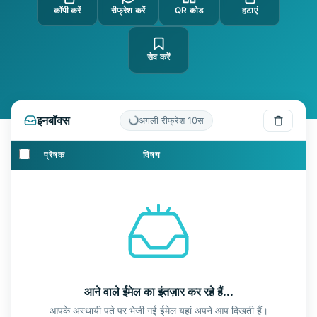
कॉपी करें
रीफ्रेश करें
QR कोड
हटाएं
सेव करें
इनबॉक्स
अगली रीफ्रेश
10
स
प्रेषक
विषय
आने वाले ईमेल का इंतज़ार कर रहे हैं...
आपके अस्थायी पते पर भेजी गई ईमेल यहां अपने आप दिखती हैं।