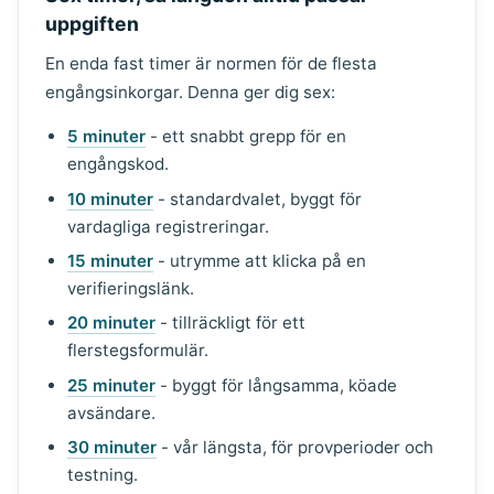
uppgiften
En enda fast timer är normen för de flesta
engångsinkorgar. Denna ger dig sex:
5 minuter
- ett snabbt grepp för en
engångskod.
10 minuter
- standardvalet, byggt för
vardagliga registreringar.
15 minuter
- utrymme att klicka på en
verifieringslänk.
20 minuter
- tillräckligt för ett
flerstegsformulär.
25 minuter
- byggt för långsamma, köade
avsändare.
30 minuter
- vår längsta, för provperioder och
testning.