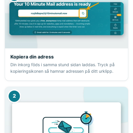
Kopiera din adress
Din inkorg föds i samma stund sidan laddas. Tryck på
kopieringsikonen så hamnar adressen på ditt urklipp.
2