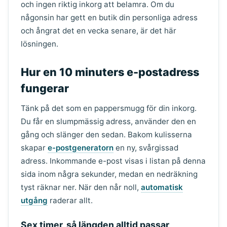
och ingen riktig inkorg att belamra. Om du
någonsin har gett en butik din personliga adress
och ångrat det en vecka senare, är det här
lösningen.
Hur en 10 minuters e-postadress
fungerar
Tänk på det som en pappersmugg för din inkorg.
Du får en slumpmässig adress, använder den en
gång och slänger den sedan. Bakom kulisserna
skapar
e-postgeneratorn
en ny, svårgissad
adress. Inkommande e-post visas i listan på denna
sida inom några sekunder, medan en nedräkning
tyst räknar ner. När den når noll,
automatisk
utgång
raderar allt.
Sex timer, så längden alltid passar