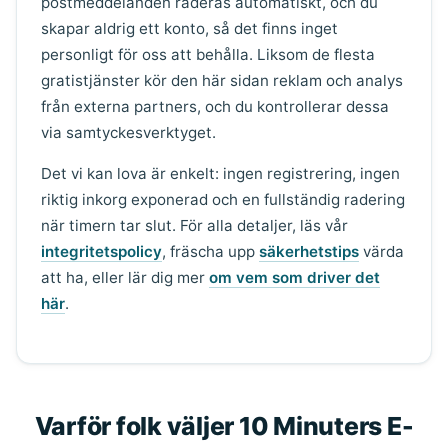
postmeddelanden raderas automatiskt, och du
skapar aldrig ett konto, så det finns inget
personligt för oss att behålla. Liksom de flesta
gratistjänster kör den här sidan reklam och analys
från externa partners, och du kontrollerar dessa
via samtyckesverktyget.
Det vi kan lova är enkelt: ingen registrering, ingen
riktig inkorg exponerad och en fullständig radering
när timern tar slut. För alla detaljer, läs vår
integritetspolicy
, fräscha upp
säkerhetstips
värda
att ha, eller lär dig mer
om vem som driver det
här
.
Varför folk väljer 10 Minuters E-