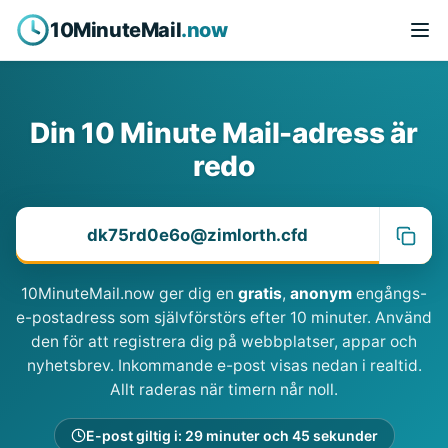
10MinuteMail
.now
Din 10 Minute Mail-adress är
redo
10MinuteMail.now ger dig en
gratis
,
anonym
engångs-
e-postadress som självförstörs efter 10 minuter. Använd
den för att registrera dig på webbplatser, appar och
nyhetsbrev. Inkommande e-post visas nedan i realtid.
Allt raderas när timern når noll.
E-post giltig i: 29 minuter och 44 sekunder