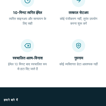
10-मिनट त्वरित ईमेल
तत्काल सेटअप
त्वरित साइनअप और सत्यापन के
कोई पंजीकरण नहीं, तुरंत उपयोग
लिए सही
करना शुरू करें
स्वचालित आत्म-विनाश
गुमनाम
ईमेल 10 मिनट बाद स्वचालित रूप
कोई व्यक्तिगत डेटा आवश्यक नहीं
से हटा दिए जाते हैं
हमारे बारे में