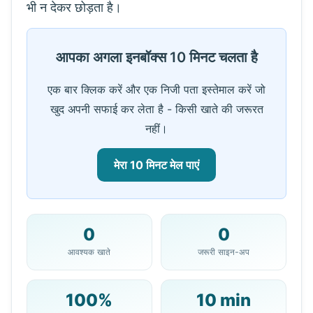
भी न देकर छोड़ता है।
आपका अगला इनबॉक्स 10 मिनट चलता है
एक बार क्लिक करें और एक निजी पता इस्तेमाल करें जो
खुद अपनी सफाई कर लेता है - किसी खाते की जरूरत
नहीं।
मेरा 10 मिनट मेल पाएं
0
0
आपका 10 मिनट का मेल पता:
आवश्यक खाते
जरूरी साइन-अप
100%
10 min
कॉपी करें
QR