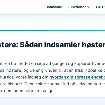
Indbakke
Funktioner
FAQ
tere: Sådan indsamler høste
ser en bot nettet én side ad gangen og kopierer hver 
mailhøstere, og de er grunden til, at en frisk indbakke
 hurtigt. Vores indlæg om
hvordan din adresse ender 
dere historie. Denne side zoomer ind på selve høstern
der dem uden noget at sælge.