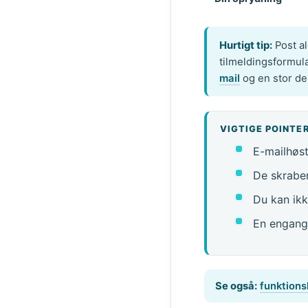
Hurtigt tip:
Post al
tilmeldingsformul
mail
og en stor de
VIGTIGE POINTE
E-mailhøst
De skraber
Du kan ikk
En engangs
Se også:
funktions