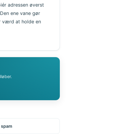
iér adressen øverst
. Den ene vane gør
 værd at holde en
løber.
 spam