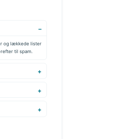
r og lækkede lister
efter til spam.