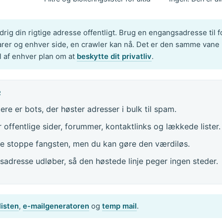
drig din rigtige adresse offentligt. Brug en engangsadresse til
arer og enhver side, en crawler kan nå. Det er den samme vane
l af enhver plan om at
beskytte dit privatliv
.
R
ere er bots, der høster adresser i bulk til spam.
 offentlige sider, forummer, kontaktlinks og lækkede lister.
e stoppe fangsten, men du kan gøre den værdiløs.
adresse udløber, så den høstede linje peger ingen steder.
listen
,
e-mailgeneratoren
og
temp mail
.