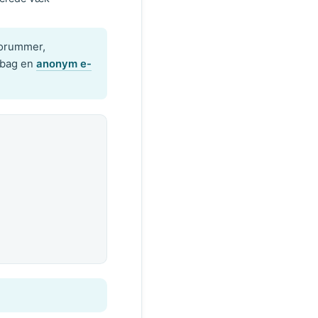
 forummer,
 bag en
anonym e-