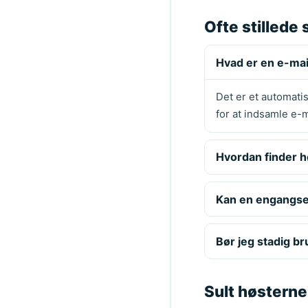
Ofte stillede
Hvad er en e-mai
Det er et automati
for at indsamle e-
Hvordan finder 
Kan en engangsem
Bør jeg stadig br
Sult høsterne