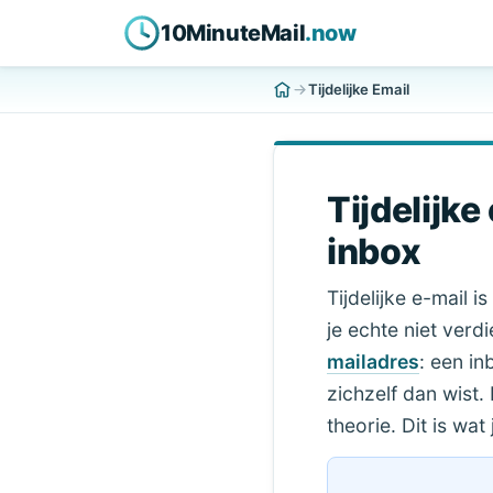
10MinuteMail
.now
Tijdelijke Email
Tijdelijk
inbox
Tijdelijke e-mail 
je echte niet verd
mailadres
: een in
zichzelf dan wist.
theorie. Dit is wat