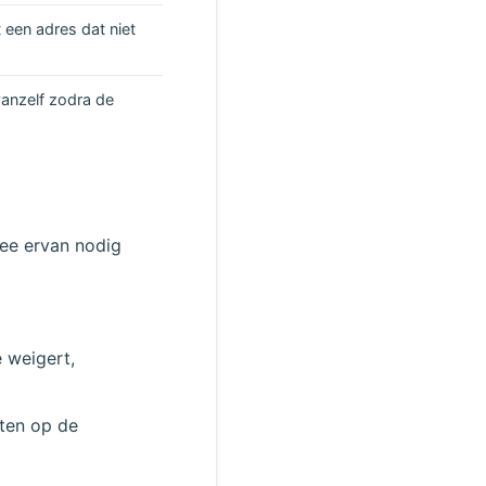
 een adres dat niet
anzelf zodra de
wee ervan nodig
 weigert,
hten op de