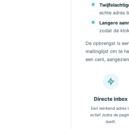
Twijfelachtig
echte adres b
Langere aan
zodat de klok 
De opbrengst is een 
mailinglijst om te h
een cent, aangezie
Directe inbox
Een werkend adres i
actief zodra de pagi
laadt.