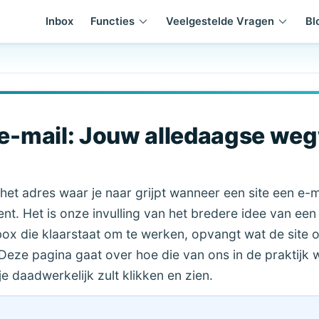
Inbox
Functies
Veelgestelde Vragen
Bl
e e-mail: Jouw alledaagse we
is het adres waar je naar grijpt wanneer een site een e-
ient. Het is onze invulling van het bredere idee van ee
box die klaarstaat om te werken, opvangt wat de site o
 Deze pagina gaat over hoe die van ons in de praktijk w
 je daadwerkelijk zult klikken en zien.