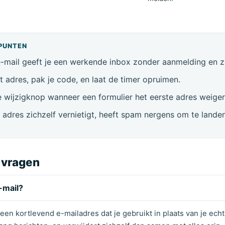
PUNTEN
 e-mail geeft je een werkende inbox zonder aanmelding en 
t adres, pak je code, en laat de timer opruimen.
 wijzigknop wanneer een formulier het eerste adres weiger
adres zichzelf vernietigt, heeft spam nergens om te landen
 vragen
e-mail?
s een kortlevend e-mailadres dat je gebruikt in plaats van je ech