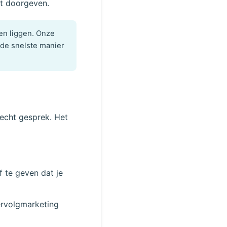
nt doorgeven.
ten liggen. Onze
 de snelste manier
 echt gesprek. Het
 te geven dat je
vervolgmarketing