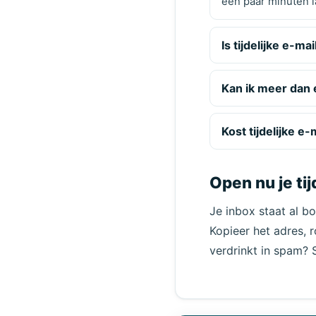
een paar minuten l
Is tijdelijke e-ma
Kan ik meer dan é
Kost tijdelijke e-
Open nu je tij
Je inbox staat al b
Kopieer het adres, r
verdrinkt in spam?