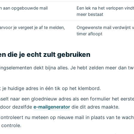
ren aan opgebouwde mail
Een lek na het verlopen vindt
meer bestaat
rvoor je vergeet je af te melden,
Ongewenste mail verdwijnt v
timer afloopt
 die je echt zult gebruiken
ngselementen dekt bijna alles. Je hebt zelden meer dan t
 je huidige adres in één tik op het klembord.
selt naar een gloednieuw adres als een formulier het eerste
 door dezelfde
e-mailgenerator
die dit adres maakte.
ontroleert nu meteen op nieuwe mail in plaats van te wac
controle.