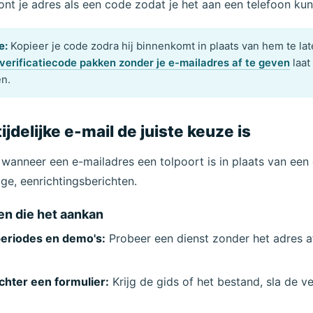
nt je adres als een code zodat je het aan een telefoon ku
e:
Kopieer je code zodra hij binnenkomt in plaats van hem te la
verificatiecode pakken zonder je e-mailadres af te geven
laat
en.
jdelijke e-mail de juiste keuze is
s wanneer een e-mailadres een tolpoort is in plaats van een
lige, eenrichtingsberichten.
en die het aankan
periodes en demo's:
Probeer een dienst zonder het adres af
hter een formulier:
Krijg de gids of het bestand, sla de 