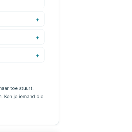
aar toe stuurt.
n. Ken je iemand die