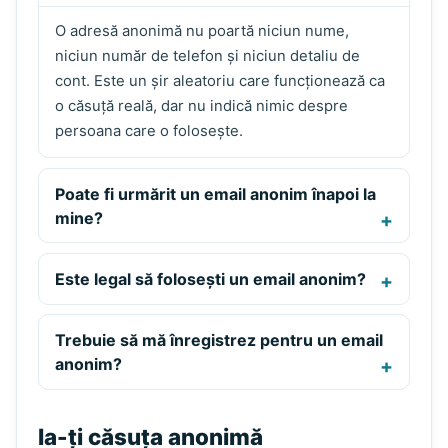
O adresă anonimă nu poartă niciun nume,
niciun număr de telefon și niciun detaliu de
cont. Este un șir aleatoriu care funcționează ca
o căsuță reală, dar nu indică nimic despre
persoana care o folosește.
Poate fi urmărit un email anonim înapoi la
mine?
Este legal să folosești un email anonim?
Trebuie să mă înregistrez pentru un email
anonim?
Ia-ți căsuța anonimă