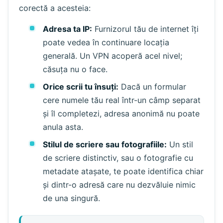
corectă a acesteia:
Adresa ta IP:
Furnizorul tău de internet îți
poate vedea în continuare locația
generală. Un VPN acoperă acel nivel;
căsuța nu o face.
Orice scrii tu însuți:
Dacă un formular
cere numele tău real într-un câmp separat
și îl completezi, adresa anonimă nu poate
anula asta.
Stilul de scriere sau fotografiile:
Un stil
de scriere distinctiv, sau o fotografie cu
metadate atașate, te poate identifica chiar
și dintr-o adresă care nu dezvăluie nimic
de una singură.