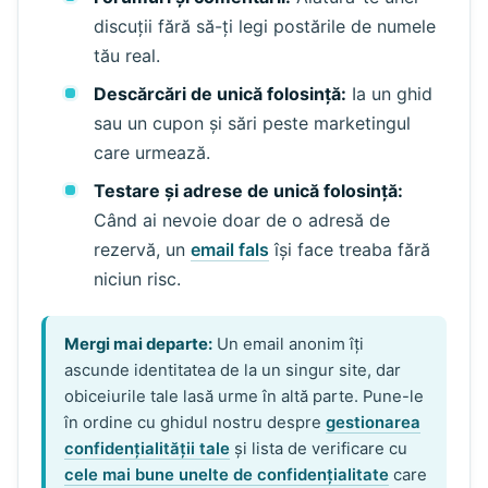
discuții fără să-ți legi postările de numele
tău real.
Descărcări de unică folosință:
Ia un ghid
sau un cupon și sări peste marketingul
care urmează.
Testare și adrese de unică folosință:
Când ai nevoie doar de o adresă de
rezervă, un
email fals
își face treaba fără
niciun risc.
Mergi mai departe:
Un email anonim îți
ascunde identitatea de la un singur site, dar
obiceiurile tale lasă urme în altă parte. Pune-le
în ordine cu ghidul nostru despre
gestionarea
confidențialității tale
și lista de verificare cu
cele mai bune unelte de confidențialitate
care