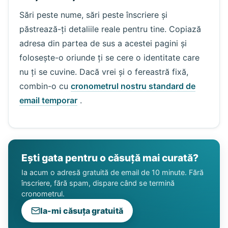
Sări peste nume, sări peste înscriere și
păstrează-ți detaliile reale pentru tine. Copiază
adresa din partea de sus a acestei pagini și
folosește-o oriunde ți se cere o identitate care
nu ți se cuvine. Dacă vrei și o fereastră fixă,
combin-o cu
cronometrul nostru standard de
email temporar
.
Ești gata pentru o căsuță mai curată?
Ia acum o adresă gratuită de email de 10 minute. Fără
înscriere, fără spam, dispare când se termină
cronometrul.
Ia-mi căsuța gratuită