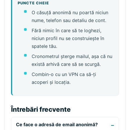
PUNCTE CHEIE
O căsuță anonimă nu poartă niciun
nume, telefon sau detaliu de cont.
Fără nimic în care să te loghezi,
niciun profil nu se construiește în
spatele tău.
Cronometrul șterge mailul, așa că nu
există arhivă care să se scurgă.
Combin-o cu un VPN ca să-ți
acoperi și locația.
Întrebări frecvente
Ce face o adresă de email anonimă?