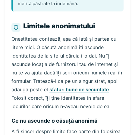
merită păstrate la îndemână.
Limitele anonimatului
Onestitatea contează, așa că iată și partea cu
litere mici. O căsuță anonimă îți ascunde
identitatea de la site-ul căruia i-o dai. Nu îți
ascunde locația de furnizorul tău de internet și
nu te va ajuta dacă îți scrii oricum numele real în
formular. Tratează-l ca pe un singur strat, apoi
adaugă peste el
sfaturi bune de securitate
.
Folosit corect, îți ține identitatea în afara
locurilor care oricum n-aveau nevoie de ea.
Ce nu ascunde o căsuță anonimă
A fi sincer despre limite face parte din folosirea