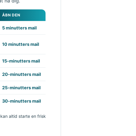
at nå dig.
ÅBN DEN
5 minutters mail
10 minutters mail
15-minutters mail
20-minutters mail
25-minutters mail
30-minutters mail
n altid starte en frisk