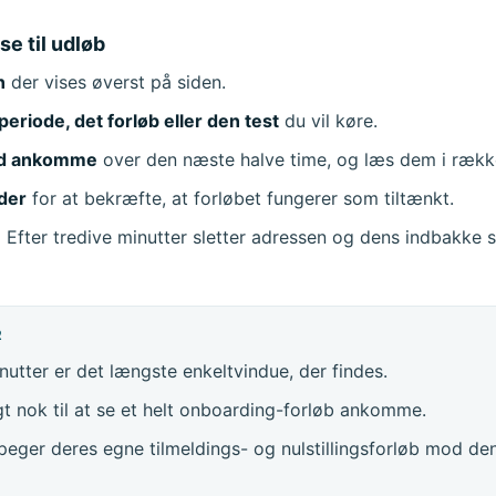
se til udløb
n
der vises øverst på siden.
eriode, det forløb eller den test
du vil køre.
ed ankomme
over den næste halve time, og læs dem i rækk
oder
for at bekræfte, at forløbet fungerer som tiltænkt.
.
Efter tredive minutter sletter adressen og dens indbakke s
R
nutter er det længste enkeltvindue, der findes.
gt nok til at se et helt onboarding-forløb ankomme.
peger deres egne tilmeldings- og nulstillingsforløb mod den