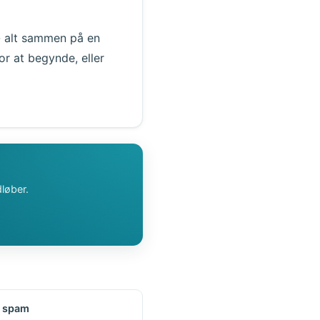
 - alt sammen på en
or at begynde, eller
løber.
 spam