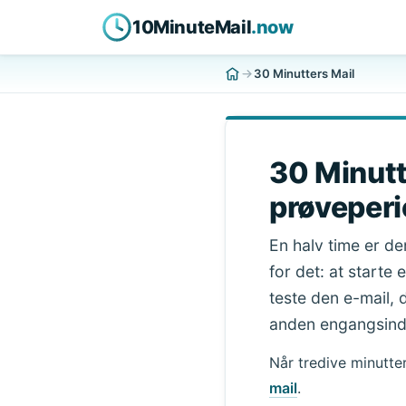
10MinuteMail
.now
30 Minutters Mail
30 Minutt
prøveperi
En halv time er de
for det: at starte
teste den e-mail,
anden engangsind
Når tredive minutter
mail
.