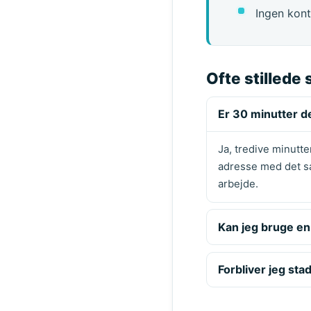
Ingen kont
Ofte stillede
Er 30 minutter d
Ja, tredive minutte
adresse med det sa
arbejde.
Kan jeg bruge en
Forbliver jeg sta