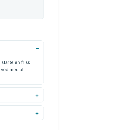
 starte en frisk
 ved med at