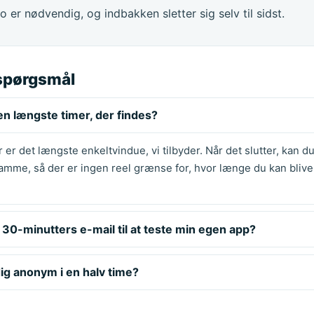
o er nødvendig, og indbakken sletter sig selv til sidst.
 spørgsmål
en længste timer, der findes?
r er det længste enkeltvindue, vi tilbyder. Når det slutter, kan du
mme, så der er ingen reel grænse for, hvor længe du kan blive
 30-minutters e-mail til at teste min egen app?
dig anonym i en halv time?