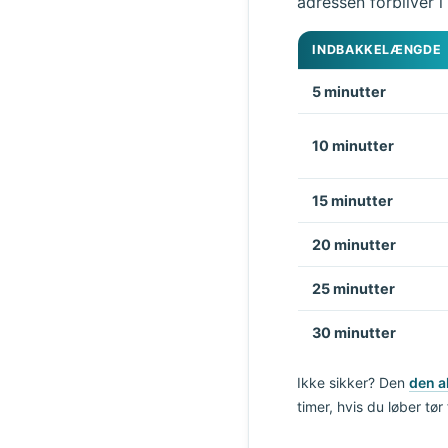
adressen forbliver i
INDBAKKELÆNGDE
5 minutter
10 minutter
15 minutter
20 minutter
25 minutter
30 minutter
Ikke sikker? Den
den a
timer, hvis du løber tør 