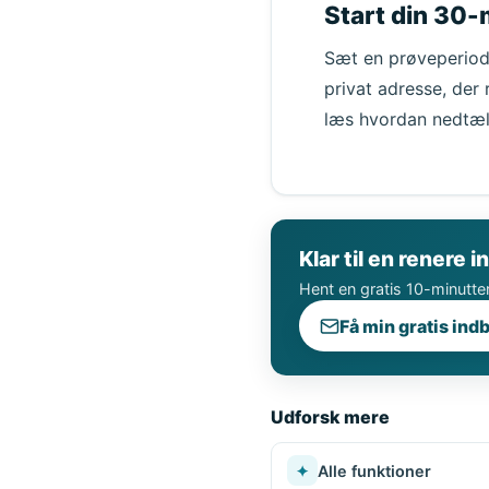
Start din 30-
Sæt en prøveperiode
privat adresse, der 
læs hvordan nedtæl
Klar til en renere 
Hent en gratis 10-minutter
Få min gratis ind
Udforsk mere
✦
Alle funktioner