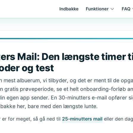
Indbakke
Funktioner
FAQ
ers Mail: Den længste timer ti
oder og test
n mest albuerum, vi tilbyder, og det er ment til de opg
 en gratis prøveperiode, se et helt onboarding-forløb 
 din egen app sender. En 30-minutters e-mail opfører 
bakke her, bare med den længste lunte.
 er for meget, så gå ned til
25-minutters mail
eller den da