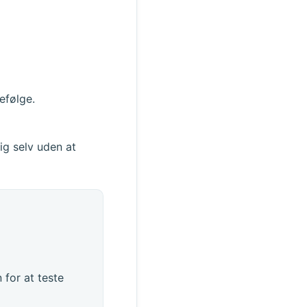
efølge.
ig selv uden at
 for at teste