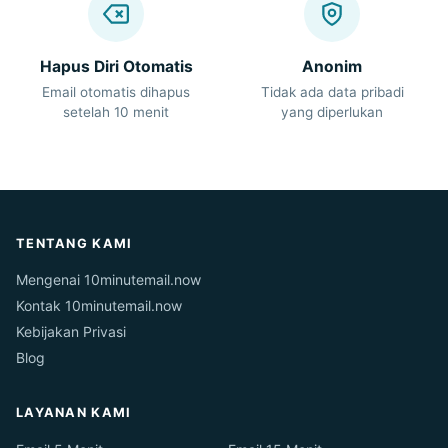
Hapus Diri Otomatis
Anonim
Email otomatis dihapus
Tidak ada data pribadi
setelah 10 menit
yang diperlukan
TENTANG KAMI
Mengenai 10minutemail.now
Kontak 10minutemail.now
Kebijakan Privasi
Blog
LAYANAN KAMI