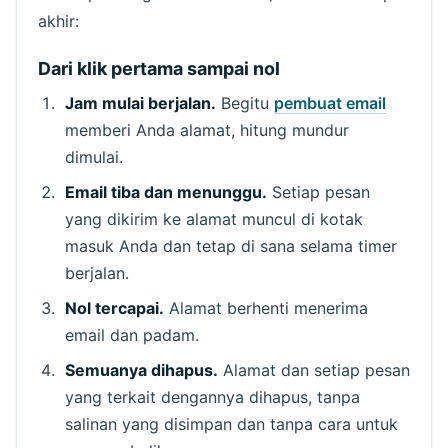
akhir:
Dari klik pertama sampai nol
Jam mulai berjalan.
Begitu
pembuat email
memberi Anda alamat, hitung mundur
dimulai.
Menunggu email masuk...
Email tiba dan menunggu.
Setiap pesan
yang dikirim ke alamat muncul di kotak
Segarkan
masuk Anda dan tetap di sana selama timer
berjalan.
Nol tercapai.
Alamat berhenti menerima
email dan padam.
Semuanya dihapus.
Alamat dan setiap pesan
yang terkait dengannya dihapus, tanpa
salinan yang disimpan dan tanpa cara untuk