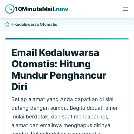
10MinuteMail
.now
Kedaluwarsa Otomatis
Email Kedaluwarsa
Otomatis: Hitung
Mundur Penghancur
Diri
Setiap alamat yang Anda dapatkan di sini
datang dengan sumbu. Begitu dibuat, timer
mulai berdetak, dan saat mencapai nol,
alamat dan emailnya menghapus dirinya
sendiri. Itulah kedaluwarsa otomatis,