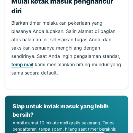
Mulai kotak masuk penghancur
diri
Biarkan timer melakukan pekerjaan yang
biasanya Anda lupakan. Salin alamat di bagian
atas halaman ini, selesaikan tugas Anda, dan
saksikan semuanya menghilang dengan
sendirinya. Saat Anda ingin pengalaman standar,
temp mail
kami menjalankan hitung mundur yang
sama secara default.
Siap untuk kotak masuk yang lebih
bersih?
Ambil alamat 10 minute mail gratis sekarang. Tanpa
pendaftaran, tanpa spam, hilang saat timer berakhir.