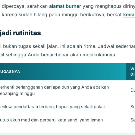
k dipercaya, serahkan
alamat burner
yang menghapus dirinya 
t karena sudah hilang pada minggu berikutnya, berkat
keda
adi rutinitas
i bukan tugas sekali jalan. Ini adalah ritme. Jadwal sederha
cil sehingga Anda benar-benar akan melakukannya.
W
TUGASNYA
D
erhenti berlangganan dari apa pun yang Anda abaikan
D
sepanjang minggu
eriksa pendaftaran terbaru; hapus yang sekali pakai
S
utup akun mati dan perbarui kata sandi yang lemah
S