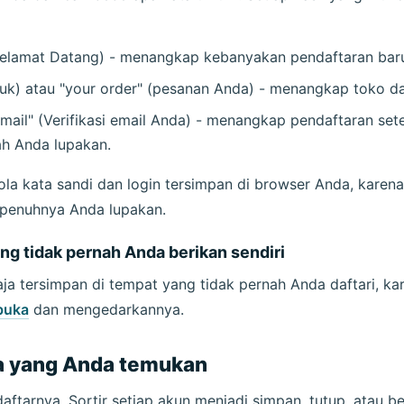
elamat Datang) - menangkap kebanyakan pendaftaran bar
truk) atau "your order" (pesanan Anda) - menangkap toko d
email" (Verifikasi email Anda) - menangkap pendaftaran set
h Anda lupakan.
Menunggu email masuk...
ola kata sandi dan login tersimpan di browser Anda, karena
penuhnya Anda lupakan.
Segarkan
ng tidak pernah Anda berikan sendiri
ja tersimpan di tempat yang tidak pernah Anda daftari, k
rbuka
dan mengedarkannya.
a yang Anda temukan
aftarnya. Sortir setiap akun menjadi simpan, tutup, atau be