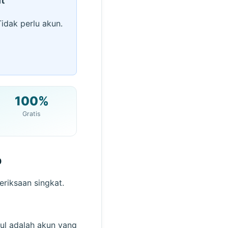
idak perlu akun.
100%
Gratis
QR
p
an
riksaan singkat.
Aksi
ul adalah akun yang