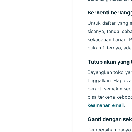
Berhenti berlang
Untuk daftar yang m
sisanya, tandai seb
kekacauan harian.
bukan filternya, ada
Tutup akun yang 
Bayangkan toko yang
tinggalkan. Hapus 
berarti semakin se
bisa terkena keboc
keamanan email
.
Ganti dengan sek
Pembersihan hanya 