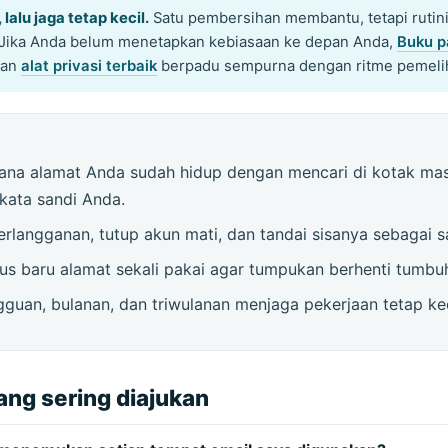
lalu jaga tetap kecil.
Satu pembersihan membantu, tetapi rutin
 Jika Anda belum menetapkan kebiasaan ke depan Anda,
Buku p
man
alat privasi terbaik
berpadu sempurna dengan ritme pemelih
mana alamat Anda sudah hidup dengan mencari di kotak ma
kata sandi Anda.
erlangganan, tutup akun mati, dan tandai sisanya sebagai 
tus baru alamat sekali pakai agar tumpukan berhenti tumbu
guan, bulanan, dan triwulanan menjaga pekerjaan tetap kec
ng sering diajukan