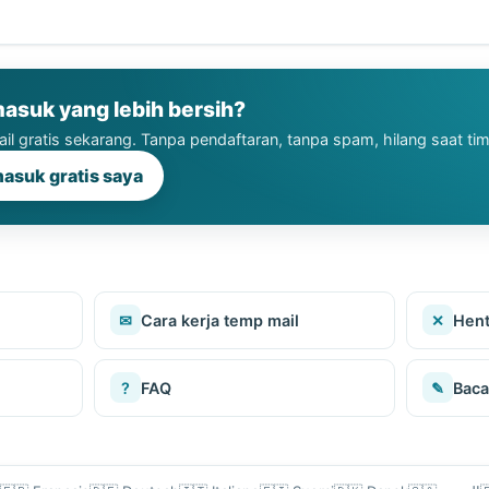
masuk yang lebih bersih?
il gratis sekarang. Tanpa pendaftaran, tanpa spam, hilang saat tim
asuk gratis saya
✉
Cara kerja temp mail
✕
Hent
?
FAQ
✎
Baca