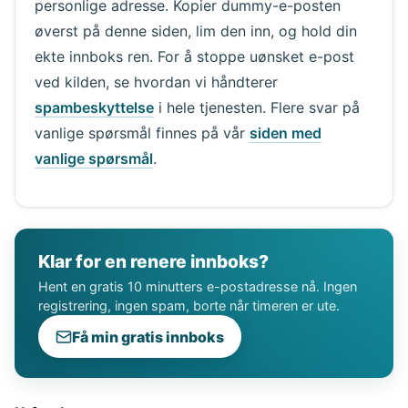
personlige adresse. Kopier dummy-e-posten
øverst på denne siden, lim den inn, og hold din
ekte innboks ren. For å stoppe uønsket e-post
ved kilden, se hvordan vi håndterer
spambeskyttelse
i hele tjenesten. Flere svar på
vanlige spørsmål finnes på vår
siden med
vanlige spørsmål
.
Klar for en renere innboks?
Hent en gratis 10 minutters e-postadresse nå. Ingen
registrering, ingen spam, borte når timeren er ute.
Få min gratis innboks