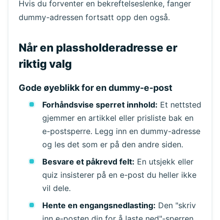
Hvis du forventer en bekreftelseslenke, fanger
dummy-adressen fortsatt opp den også.
Venter på innkommende e-poster...
Når en plassholderadresse er
Oppdater
riktig valg
Gode øyeblikk for en dummy-e-post
Forhåndsvise sperret innhold:
Et nettsted
gjemmer en artikkel eller prisliste bak en
e-postsperre. Legg inn en dummy-adresse
og les det som er på den andre siden.
Besvare et påkrevd felt:
En utsjekk eller
quiz insisterer på en e-post du heller ikke
vil dele.
Hente en engangsnedlasting:
Den "skriv
inn e-posten din for å laste ned"-sperren