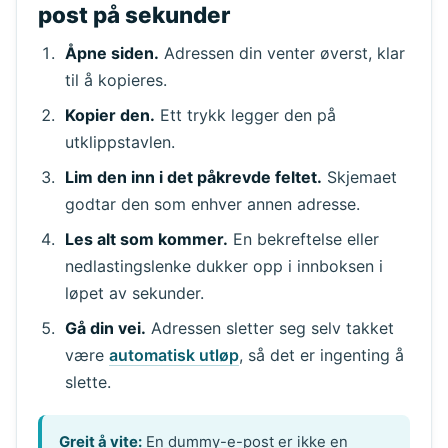
post på sekunder
Åpne siden.
Adressen din venter øverst, klar
til å kopieres.
Kopier den.
Ett trykk legger den på
utklippstavlen.
Lim den inn i det påkrevde feltet.
Skjemaet
godtar den som enhver annen adresse.
Les alt som kommer.
En bekreftelse eller
nedlastingslenke dukker opp i innboksen i
løpet av sekunder.
Gå din vei.
Adressen sletter seg selv takket
være
automatisk utløp
, så det er ingenting å
slette.
Greit å vite:
En dummy-e-post er ikke en