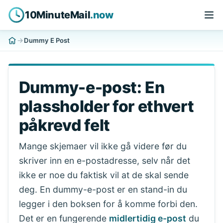
10MinuteMail
.now
Dummy E Post
Dummy-e-post: En
plassholder for ethvert
påkrevd felt
Mange skjemaer vil ikke gå videre før du
skriver inn en e-postadresse, selv når det
ikke er noe du faktisk vil at de skal sende
deg. En dummy-e-post er en stand-in du
legger i den boksen for å komme forbi den.
Det er en fungerende
midlertidig e-post
du