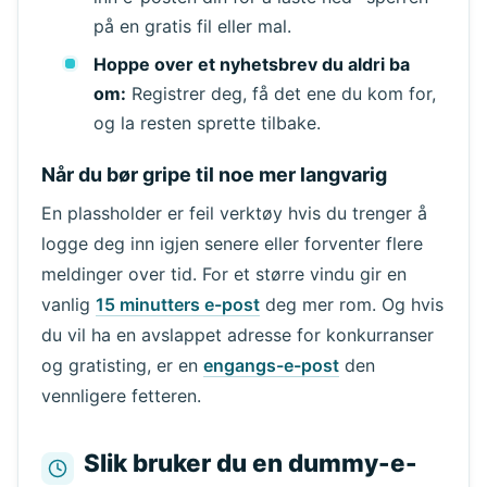
på en gratis fil eller mal.
Hoppe over et nyhetsbrev du aldri ba
om:
Registrer deg, få det ene du kom for,
og la resten sprette tilbake.
Når du bør gripe til noe mer langvarig
En plassholder er feil verktøy hvis du trenger å
logge deg inn igjen senere eller forventer flere
meldinger over tid. For et større vindu gir en
vanlig
15 minutters e-post
deg mer rom. Og hvis
du vil ha en avslappet adresse for konkurranser
og gratisting, er en
engangs-e-post
den
vennligere fetteren.
Slik bruker du en dummy-e-