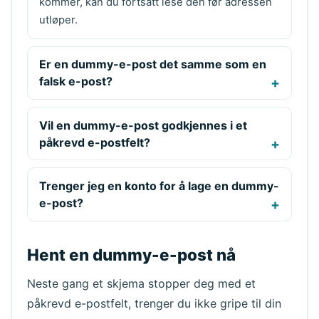
kommer, kan du fortsatt lese den før adressen
utløper.
Er en dummy-e-post det samme som en
falsk e-post?
Vil en dummy-e-post godkjennes i et
påkrevd e-postfelt?
Trenger jeg en konto for å lage en dummy-
e-post?
Hent en dummy-e-post nå
Neste gang et skjema stopper deg med et
påkrevd e-postfelt, trenger du ikke gripe til din