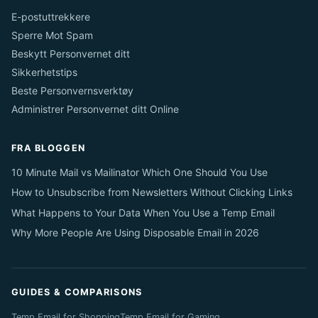
E-postuttrekkere
Sperre Mot Spam
Beskytt Personvernet ditt
Sikkerhetstips
Beste Personvernsverktøy
Administrer Personvernet ditt Online
FRA BLOGGEN
10 Minute Mail vs Mailinator Which One Should You Use
How to Unsubscribe from Newsletters Without Clicking Links
What Happens to Your Data When You Use a Temp Email
Why More People Are Using Disposable Email in 2026
GUIDES & COMPARISONS
Temp Email for Shopping
Temp Email for Gaming