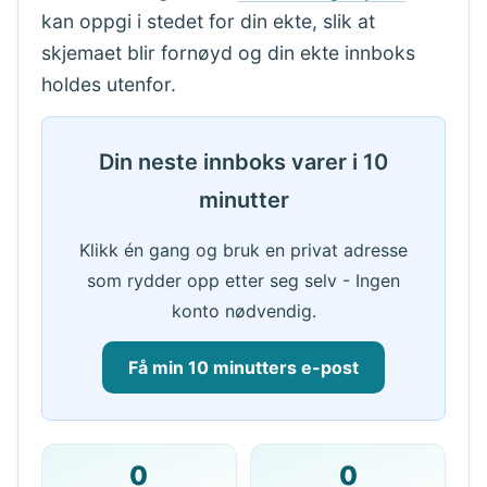
kan oppgi i stedet for din ekte, slik at
skjemaet blir fornøyd og din ekte innboks
holdes utenfor.
Din neste innboks varer i 10
minutter
Klikk én gang og bruk en privat adresse
som rydder opp etter seg selv - Ingen
konto nødvendig.
Få min 10 minutters e-post
0
0