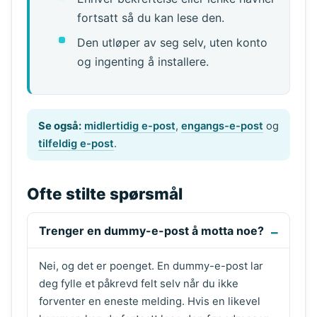
fortsatt så du kan lese den.
Den utløper av seg selv, uten konto
og ingenting å installere.
Se også:
midlertidig e-post
,
engangs-e-post
og
tilfeldig e-post
.
Ofte stilte spørsmål
Trenger en dummy-e-post å motta noe?
Nei, og det er poenget. En dummy-e-post lar
deg fylle et påkrevd felt selv når du ikke
forventer en eneste melding. Hvis en likevel