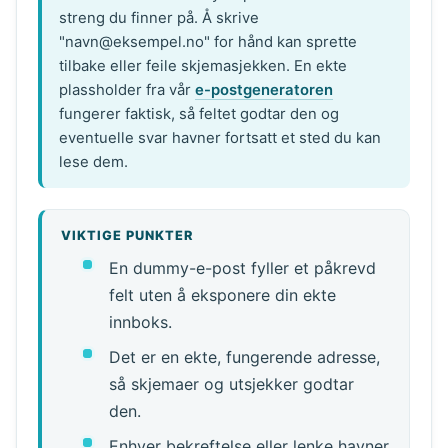
streng du finner på. Å skrive
"navn@eksempel.no" for hånd kan sprette
tilbake eller feile skjemasjekken. En ekte
plassholder fra vår
e-postgeneratoren
fungerer faktisk, så feltet godtar den og
eventuelle svar havner fortsatt et sted du kan
lese dem.
VIKTIGE PUNKTER
En dummy-e-post fyller et påkrevd
felt uten å eksponere din ekte
innboks.
Det er en ekte, fungerende adresse,
så skjemaer og utsjekker godtar
den.
Enhver bekreftelse eller lenke havner