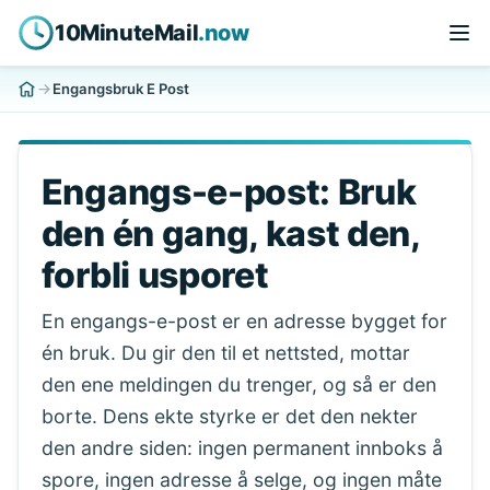
10MinuteMail
.now
Engangsbruk E Post
Engangs-e-post: Bruk
den én gang, kast den,
forbli usporet
En engangs-e-post er en adresse bygget for
én bruk. Du gir den til et nettsted, mottar
den ene meldingen du trenger, og så er den
borte. Dens ekte styrke er det den nekter
den andre siden: ingen permanent innboks å
spore, ingen adresse å selge, og ingen måte