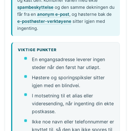
og kast den. Kombiner vanen med ekte
spambeskyttelse
og den samme dekningen du
får fra en
anonym e-post
, og høsterne bak de
e-posthøster-verktøyene
sitter igjen med
ingenting.
VIKTIGE PUNKTER
En engangsadresse leverer ingen
steder når den først har utløpt.
Høstere og sporingspiksler sitter
igjen med en blindvei.
I motsetning til et alias eller
videresending, når ingenting din ekte
postkasse.
Ikke noe navn eller telefonnummer er
knyttet til, så den kan ikke spores til