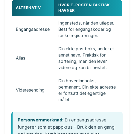
HVOR E-POSTEN FAKTISK
ALTERNATIV
HAVNER
Ingensteds, når den utløper.
Engangsadresse
Best for engangskoder og
raske registreringer.
Din ekte postboks, under et
annet navn. Praktisk for
Alias
sortering, men den lever
videre og kan bli høstet.
Din hovedinnboks,
permanent. Din ekte adresse
Videresending
er fortsatt det egentlige
målet.
Personvernmerknad:
En engangsadresse
fungerer som et pappkrus - Bruk den én gang