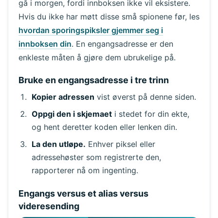
gå i morgen, fordi innboksen ikke vil eksistere.
Hvis du ikke har møtt disse små spionene før, les
hvordan sporingspiksler gjemmer seg i
innboksen din
. En engangsadresse er den
enkleste måten å gjøre dem ubrukelige på.
Bruke en engangsadresse i tre trinn
Kopier adressen
vist øverst på denne siden.
Oppgi den i skjemaet
i stedet for din ekte,
og hent deretter koden eller lenken din.
La den utløpe.
Enhver piksel eller
adressehøster som registrerte den,
rapporterer nå om ingenting.
Engangs versus et alias versus
videresending