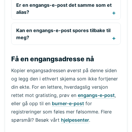
Er en engangs-e-post det samme som et
alias?
Kan en engangs-e-post spores tilbake til
meg?
Få en engangsadresse nå
Kopier engangsadressen øverst på denne siden
og legg den i ethvert skjema som ikke fortjener
din ekte. For en lettere, hverdagslig versjon
rettet mot gratisting, prøv en
engangs-e-post
,
eller gå opp til en
burner-e-post
for
registreringer som føles mer følsomme. Flere
spørsmål? Besøk vårt
hjelpesenter
.