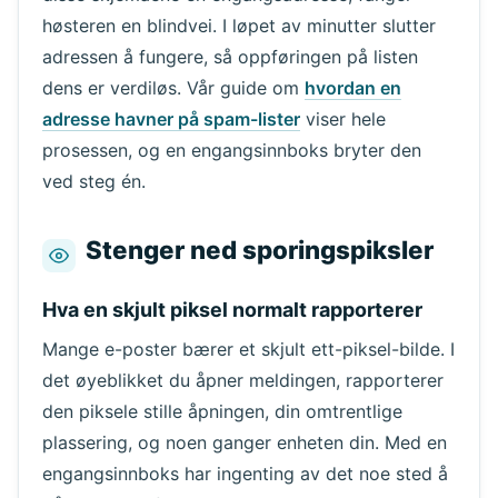
høsteren en blindvei. I løpet av minutter slutter
adressen å fungere, så oppføringen på listen
dens er verdiløs. Vår guide om
hvordan en
Venter på innkommende e-poster...
adresse havner på spam-lister
viser hele
prosessen, og en engangsinnboks bryter den
Oppdater
ved steg én.
Stenger ned sporingspiksler
Hva en skjult piksel normalt rapporterer
Mange e-poster bærer et skjult ett-piksel-bilde. I
det øyeblikket du åpner meldingen, rapporterer
den piksele stille åpningen, din omtrentlige
plassering, og noen ganger enheten din. Med en
engangsinnboks har ingenting av det noe sted å