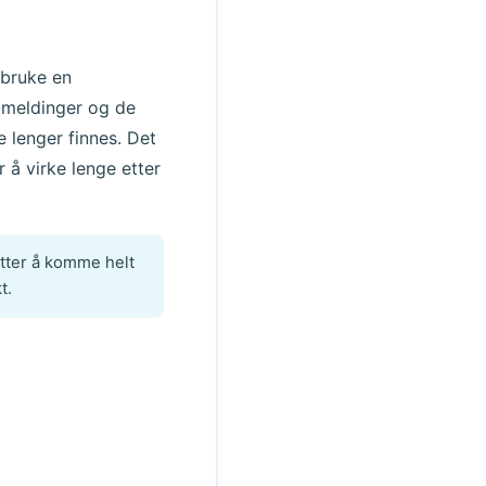
 bruke en
"-meldinger og de
 lenger finnes. Det
r å virke lenge etter
etter å komme helt
t.