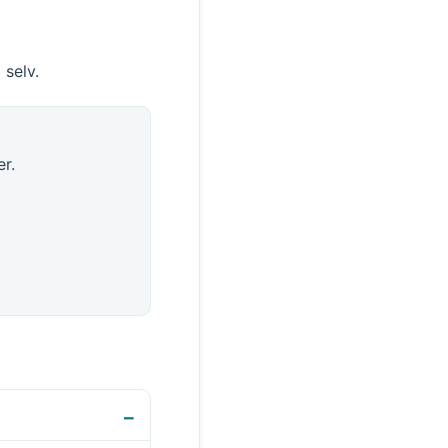
 selv.
r.