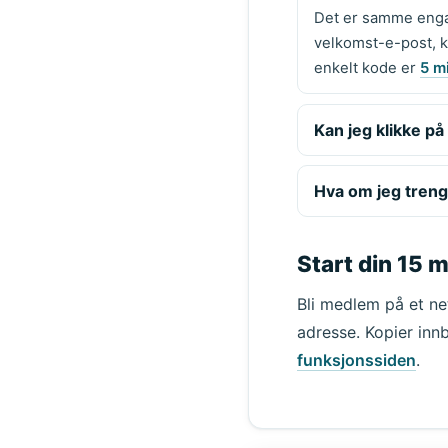
Det er samme engan
velkomst-e-post, k
enkelt kode er
5 m
Kan jeg klikke på
Hva om jeg treng
Start din 15 
Bli medlem på et ne
adresse. Kopier innb
funksjonssiden
.