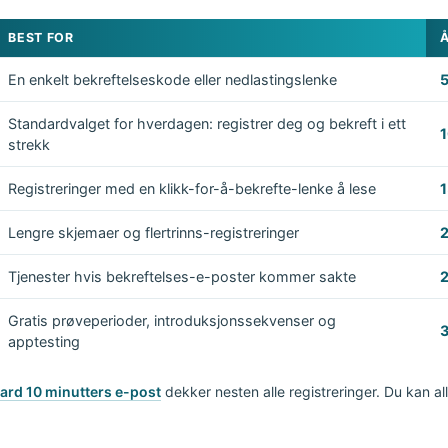
BEST FOR
En enkelt bekreftelseskode eller nedlastingslenke
5
Standardvalget for hverdagen: registrer deg og bekreft i ett
1
strekk
Registreringer med en klikk-for-å-bekrefte-lenke å lese
1
Lengre skjemaer og flertrinns-registreringer
2
Tjenester hvis bekreftelses-e-poster kommer sakte
2
Gratis prøveperioder, introduksjonssekvenser og
3
apptesting
ard 10 minutters e-post
dekker nesten alle registreringer. Du kan all