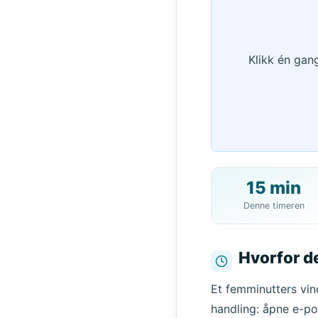
Klikk én gan
15 min
Denne timeren
Hvorfor de
Et femminutters vind
handling: åpne e-po