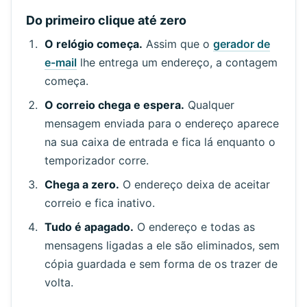
Do primeiro clique até zero
O relógio começa.
Assim que o
gerador de
e-mail
lhe entrega um endereço, a contagem
começa.
O correio chega e espera.
Qualquer
Aguardando emails recebidos...
mensagem enviada para o endereço aparece
na sua caixa de entrada e fica lá enquanto o
temporizador corre.
Atualizar
Chega a zero.
O endereço deixa de aceitar
correio e fica inativo.
Tudo é apagado.
O endereço e todas as
mensagens ligadas a ele são eliminados, sem
cópia guardada e sem forma de os trazer de
volta.