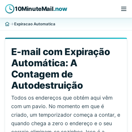
10MinuteMail
.now
Expiracao Automatica
E-mail com Expiração
Automática: A
Contagem de
Autodestruição
Todos os endereços que obtém aqui vêm
com um pavio. No momento em que é
criado, um temporizador começa a contar, e
quando chega a zero o endereço e o seu
correio eliminam-se sozinhos. Isso é a