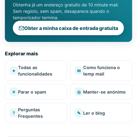
Obtenha já um endereço gratuito de 10 minute mail.
Sem registo, sem spam, desaparece quando o
temporizador termina.
Obter a minha caixa de entrada gratuita
Explorar mais
Todas as
Como funciona o
✦
✉
funcionalidades
temp mail
✕
Parar o spam
◎
Manter-se anónimo
Perguntas
?
✎
Ler o blog
Frequentes