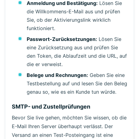
Anmeldung und Bestätigung:
Lösen Sie
die Willkommens-E-Mail aus und prüfen
Sie, ob der Aktivierungslink wirklich
funktioniert.
Passwort-Zurücksetzungen:
Lösen Sie
eine Zurücksetzung aus und prüfen Sie
den Token, die Ablaufzeit und die URL, auf
die er verweist.
Warten auf eingehende E-Mails...
Belege und Rechnungen:
Geben Sie eine
Testbestellung auf und lesen Sie den Beleg
Aktualisieren
genau so, wie es ein Kunde tun würde.
SMTP- und Zustellprüfungen
Bevor Sie live gehen, möchten Sie wissen, ob die
E-Mail Ihren Server überhaupt verlässt. Der
Versand an einen Test-Posteingang ist eine