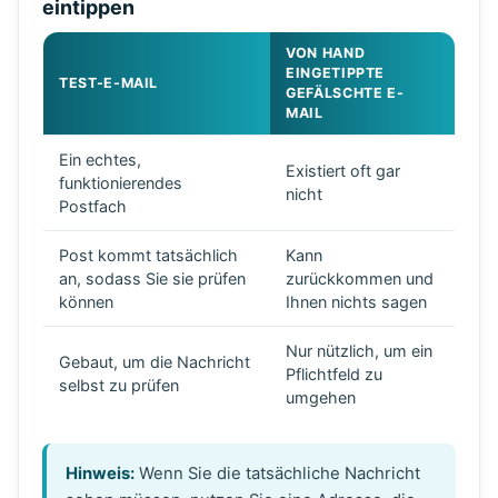
eintippen
VON HAND
EINGETIPPTE
TEST-E-MAIL
GEFÄLSCHTE E-
MAIL
Ein echtes,
Existiert oft gar
funktionierendes
nicht
Postfach
Post kommt tatsächlich
Kann
an, sodass Sie sie prüfen
zurückkommen und
können
Ihnen nichts sagen
Nur nützlich, um ein
Gebaut, um die Nachricht
Pflichtfeld zu
selbst zu prüfen
umgehen
Hinweis:
Wenn Sie die tatsächliche Nachricht