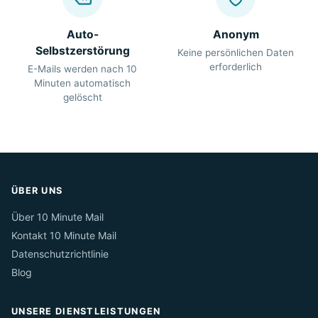
Auto-
Anonym
Selbstzerstörung
Keine persönlichen Daten
erforderlich
E-Mails werden nach 10
Minuten automatisch
gelöscht
ÜBER UNS
Über 10 Minute Mail
Kontakt 10 Minute Mail
Datenschutzrichtlinie
Blog
UNSERE DIENSTLEISTUNGEN