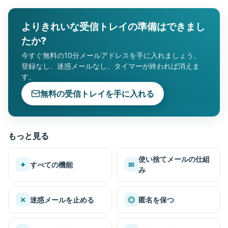
よりきれいな受信トレイの準備はできまし
たか?
今すぐ無料の10分メールアドレスを手に入れましょう。
登録なし、迷惑メールなし、タイマーが終われば消えま
す。
無料の受信トレイを手に入れる
もっと見る
使い捨てメールの仕組
✦
すべての機能
✉
み
✕
迷惑メールを止める
◎
匿名を保つ