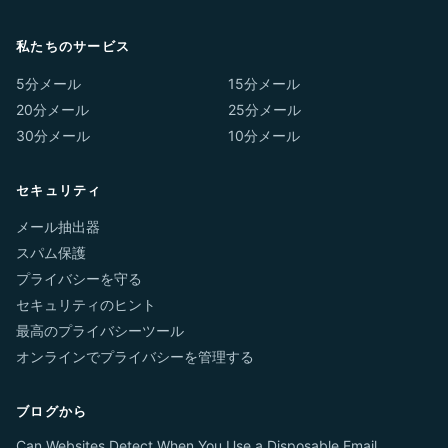
私たちのサービス
5分メール
15分メール
20分メール
25分メール
30分メール
10分メール
セキュリティ
メール抽出器
スパム保護
プライバシーを守る
セキュリティのヒント
最高のプライバシーツール
オンラインでプライバシーを管理する
ブログから
Can Websites Detect When You Use a Disposable Email