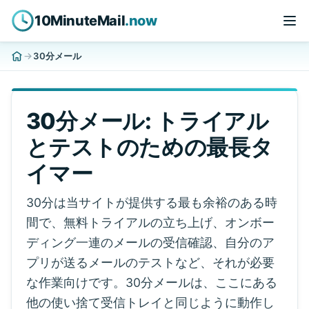
10MinuteMail
.now
30分メール
30分メール: トライアル
とテストのための最長タ
イマー
30分は当サイトが提供する最も余裕のある時
間で、無料トライアルの立ち上げ、オンボー
ディング一連のメールの受信確認、自分のア
プリが送るメールのテストなど、それが必要
な作業向けです。30分メールは、ここにある
他の使い捨て受信トレイと同じように動作し