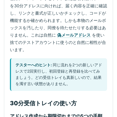
を30分アドレスに向ければ、届く内容を正確に確認
し、リンクと書式が正しいかチェックし、コードが
機能するか確かめられます。しかも本物のメールボ
ックスを汚したり、同僚を待たせたりする必要はあ
りません。これは自然に
偽メールアドレス
を使い
捨てのテストアカウントに使うのと自然に相性が合
います。
テスターへのヒント:
同じ流れを2つの新しいアド
レスで2回実行し、初回登録と再登録を比べてみ
ましょう。どの受信トレイも真新しいので、結果
を濁す古い状態がありません。
30分受信トレイの使い方
アドレス作成から期限切れまでの5つの手順