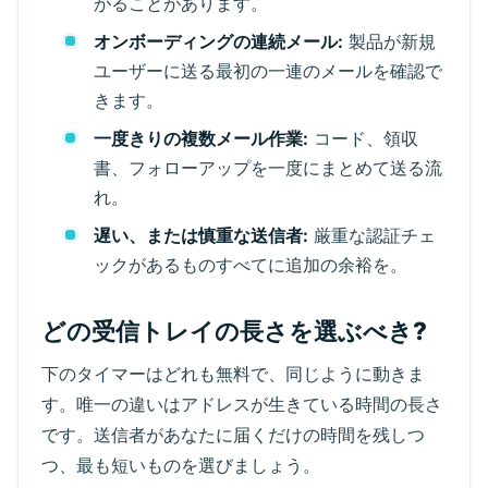
受信メールを待っています...
がることがあります。
オンボーディングの連続メール:
製品が新規
ユーザーに送る最初の一連のメールを確認で
更新
きます。
一度きりの複数メール作業:
コード、領収
書、フォローアップを一度にまとめて送る流
れ。
遅い、または慎重な送信者:
厳重な認証チェ
ックがあるものすべてに追加の余裕を。
どの受信トレイの長さを選ぶべき?
下のタイマーはどれも無料で、同じように動きま
す。唯一の違いはアドレスが生きている時間の長さ
です。送信者があなたに届くだけの時間を残しつ
つ、最も短いものを選びましょう。