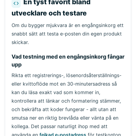
En tyst favorit bland
utvecklare och testare
Om du bygger mjukvara är en engångsinkorg ett
snabbt sätt att testa e-posten din egen produkt
skickar.
Vad testning med en engångsinkorg fångar
upp
Rikta ett registrerings-, lösenordsåterställnings-
eller kvittoflöde mot en 30-minutersadress så
kan du läsa exakt vad som kommer in,
kontrollera att länkar och formatering stämmer,
och bekräfta att koder fungerar - allt utan att
smutsa ner en riktig brevlåda eller vänta på en
kollega. Det passar naturligt ihop med att
använda en
fejkad e-postadress
för testkonton