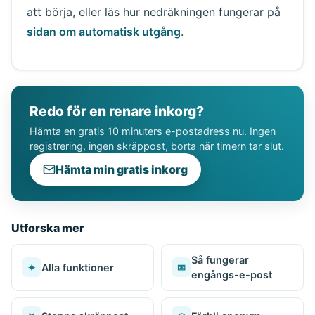
att börja, eller läs hur nedräkningen fungerar på
sidan om automatisk utgång
.
Redo för en renare inkorg?
Hämta en gratis 10 minuters e-postadress nu. Ingen
registrering, ingen skräppost, borta när timern tar slut.
Hämta min gratis inkorg
Utforska mer
Så fungerar
✦
Alla funktioner
✉
engångs-e-post