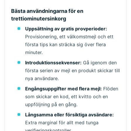
Bästa användningarna för en
trettiominutersinkorg
Uppsättning av gratis provperioder:
Provisionering, ett välkomstmejl och ett
Väntar på inkommande e-post...
första tips kan sträcka sig över flera
minuter.
Uppdatera
Introduktionssekvenser:
Gå igenom den
första serien av mejl en produkt skickar till
nya användare.
Engångsuppgifter med flera mejl:
Flöden
som skickar en kod, ett kvitto och en
uppföljning på en gång.
Långsamma eller försiktiga avsändare:
Extra marginal för allt med tunga
verifieringskontroller.