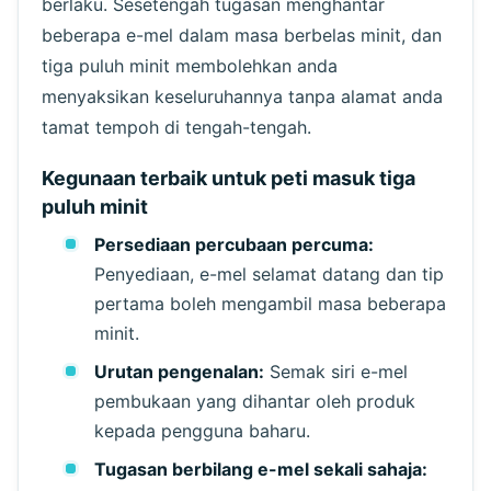
berlaku. Sesetengah tugasan menghantar
beberapa e-mel dalam masa berbelas minit, dan
tiga puluh minit membolehkan anda
menyaksikan keseluruhannya tanpa alamat anda
tamat tempoh di tengah-tengah.
Menunggu e-mel yang masuk...
Kegunaan terbaik untuk peti masuk tiga
puluh minit
Persediaan percubaan percuma:
Segar Semula
Penyediaan, e-mel selamat datang dan tip
pertama boleh mengambil masa beberapa
minit.
Urutan pengenalan:
Semak siri e-mel
pembukaan yang dihantar oleh produk
kepada pengguna baharu.
Tugasan berbilang e-mel sekali sahaja: