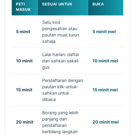
PETI
SESUAI UNTUK
BUKA
MASUK
Satu kod
pengesahan atau
5 minit
5 minit mel
pautan muat turun
sahaja
Lalai harian: daftar
10 minit
dan sahkan sekali
10 minit mel
gus
Pendaftaran dengan
pautan klik-untuk-
15 minit
15 minit mel
sahkan untuk
dibaca
Borang yang lebih
panjang dan
20 minit
20 minit mel
pendaftaran
berbilang langkah