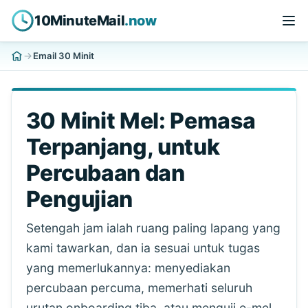
10MinuteMail
.now
Email 30 Minit
30 Minit Mel: Pemasa
Terpanjang, untuk
Percubaan dan
Pengujian
Setengah jam ialah ruang paling lapang yang
kami tawarkan, dan ia sesuai untuk tugas
yang memerlukannya: menyediakan
percubaan percuma, memerhati seluruh
urutan onboarding tiba, atau menguji e-mel