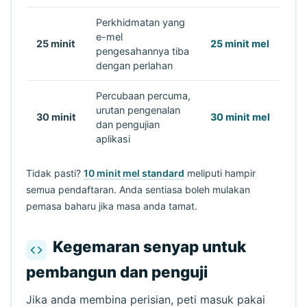
Perkhidmatan yang
e-mel
25 minit
25 minit mel
pengesahannya tiba
dengan perlahan
Percubaan percuma,
urutan pengenalan
30 minit
30 minit mel
dan pengujian
aplikasi
Tidak pasti?
10 minit mel standard
meliputi hampir
semua pendaftaran. Anda sentiasa boleh mulakan
pemasa baharu jika masa anda tamat.
Kegemaran senyap untuk
pembangun dan penguji
Jika anda membina perisian, peti masuk pakai