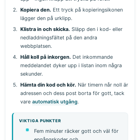
Kopiera den.
Ett tryck på kopieringsikonen
lägger den på urklipp.
Klistra in och skicka.
Släpp den i kod- eller
nedladdningsfältet på den andra
webbplatsen.
Håll koll på inkorgen.
Det inkommande
meddelandet dyker upp i listan inom några
sekunder.
Hämta din kod och kör.
När timern når noll är
adressen och dess post borta för gott, tack
vare
automatisk utgång
.
VIKTIGA PUNKTER
Fem minuter räcker gott och väl för
engångskoder och