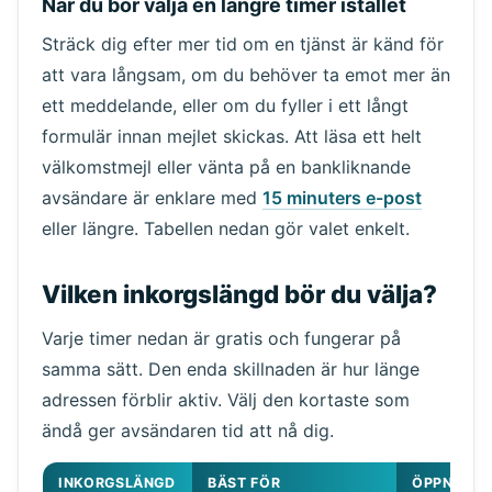
När du bör välja en längre timer istället
Sträck dig efter mer tid om en tjänst är känd för
att vara långsam, om du behöver ta emot mer än
ett meddelande, eller om du fyller i ett långt
formulär innan mejlet skickas. Att läsa ett helt
välkomstmejl eller vänta på en bankliknande
avsändare är enklare med
15 minuters e-post
eller längre. Tabellen nedan gör valet enkelt.
Vilken inkorgslängd bör du välja?
Varje timer nedan är gratis och fungerar på
samma sätt. Den enda skillnaden är hur länge
adressen förblir aktiv. Välj den kortaste som
ändå ger avsändaren tid att nå dig.
INKORGSLÄNGD
BÄST FÖR
ÖPPNA DE