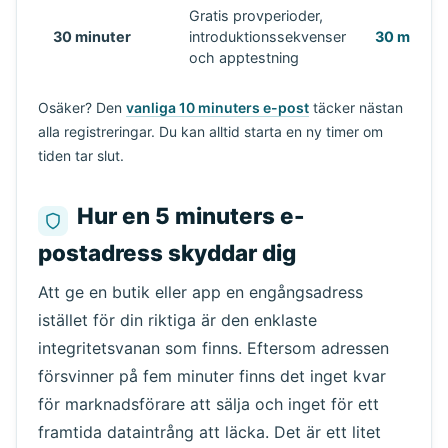
Gratis provperioder,
30 minuter
introduktionssekvenser
30 minute
och apptestning
Osäker? Den
vanliga 10 minuters e-post
täcker nästan
alla registreringar. Du kan alltid starta en ny timer om
tiden tar slut.
Hur en 5 minuters e-
postadress skyddar dig
Att ge en butik eller app en engångsadress
istället för din riktiga är den enklaste
integritetsvanan som finns. Eftersom adressen
försvinner på fem minuter finns det inget kvar
för marknadsförare att sälja och inget för ett
framtida dataintrång att läcka. Det är ett litet