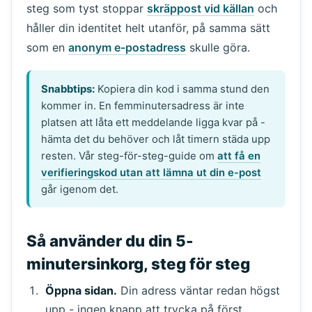
steg som tyst stoppar
skräppost vid källan
och
håller din identitet helt utanför, på samma sätt
som en
anonym e-postadress
skulle göra.
Snabbtips:
Kopiera din kod i samma stund den
kommer in. En femminutersadress är inte
platsen att låta ett meddelande ligga kvar på -
hämta det du behöver och låt timern städa upp
resten. Vår steg-för-steg-guide om
att få en
verifieringskod utan att lämna ut din e-post
går igenom det.
Så använder du din 5-
minutersinkorg, steg för steg
Öppna sidan.
Din adress väntar redan högst
upp - ingen knapp att trycka på först.