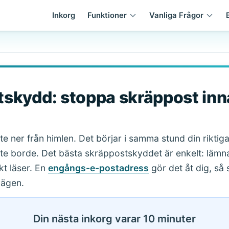
Inkorg
Funktioner
Vanliga Frågor
skydd: stoppa skräppost inn
nte ner från himlen. Det börjar i samma stund din rikti
te borde. Det bästa skräppostskyddet är enkelt: lämna
kt läser. En
engångs-e-postadress
gör det åt dig, så
vägen.
Din nästa inkorg varar 10 minuter