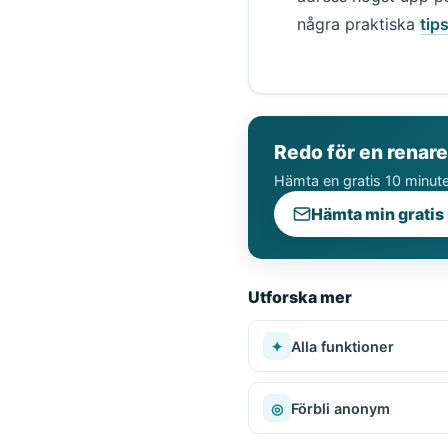
några praktiska
tip
Redo för en renare
Hämta en gratis 10 minuter
Hämta min gratis
Utforska mer
✦
Alla funktioner
◎
Förbli anonym