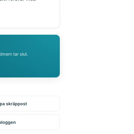
imern tar slut.
pa skräppost
bloggen