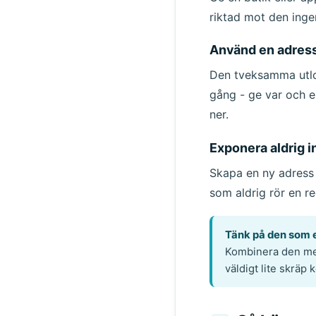
riktad mot den ingen
Använd en adress 
Den tveksamma utlo
gång - ge var och 
ner.
Exponera aldrig i
Skapa en ny adress
som aldrig rör en r
Tänk på den som 
Kombinera den me
väldigt lite skräp 