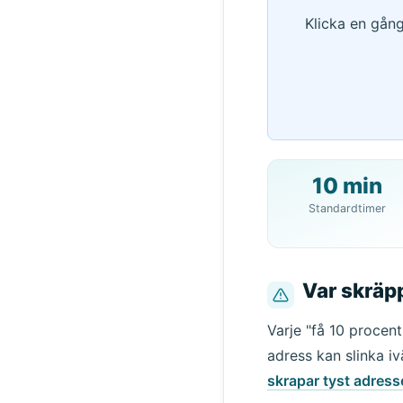
Klicka en gång
10 min
Standardtimer
Var skräp
Varje "få 10 procent
adress kan slinka iv
skrapar tyst adress
Avsändar