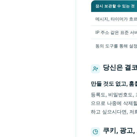
잠시 보관할 수 있는 것
메시지, 타이머가 흐
IP 주소 같은 표준 서
동의 도구를 통해 설
당신은 결
만들 것도 없고, 훔
등록도, 비밀번호도, 
으므로 나중에 삭제할
하고 싶으시다면, 저
쿠키, 광고