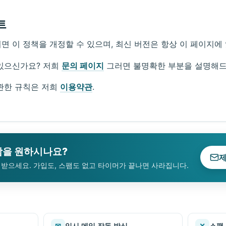
트
면 이 정책을 개정할 수 있으며, 최신 버전은 항상 이 페이지에
있으신가요? 저희
문의 페이지
그러면 불명확한 부분을 설명해
관한 규칙은 저희
이용약관
.
함을 원하시나요?
제
를 받으세요. 가입도, 스팸도 없고 타이머가 끝나면 사라집니다.
✉
임시 메일 작동 방식
✕
스팸