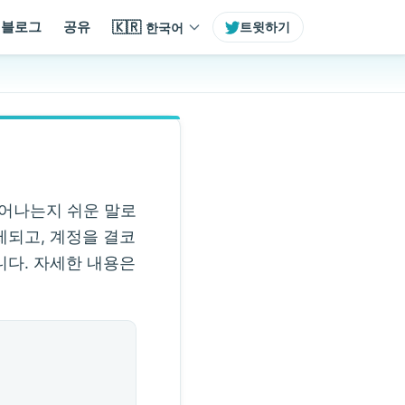
🇰🇷
블로그
공유
한국어
트윗하기
 일어나는지 쉬운 말로
제되고, 계정을 결코
니다. 자세한 내용은