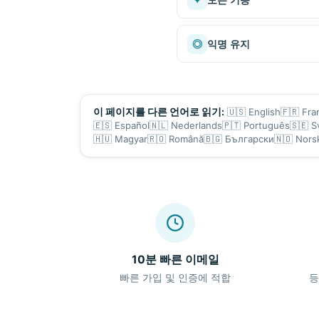
◎
익명 유지
🇺🇸
English
🇫🇷
Fra
이 페이지를 다른 언어로 읽기:
🇪🇸
Español
🇳🇱
Nederlands
🇵🇹
Português
🇸🇪
S
🇭🇺
Magyar
🇷🇴
Română
🇧🇬
Български
🇳🇴
Nors
10분 빠른 이메일
빠른 가입 및 인증에 적합
등