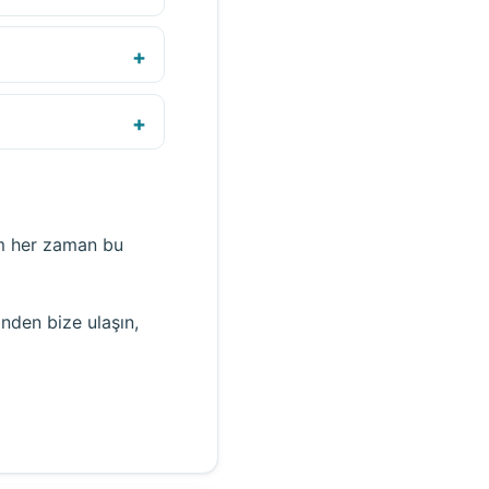
üm her zaman bu
nden bize ulaşın,