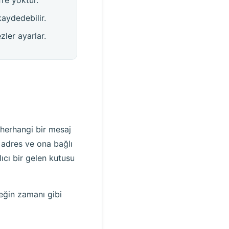
kaydedebilir.
zler ayarlar.
n herhangi bir mesaj
, adres ve ona bağlı
lıcı bir gelen kutusu
teğin zamanı gibi