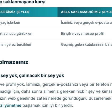
iç saklanmayana karşı
ECEĞIMIZ ŞEYLER
ASLA SAKLAMADIĞIMIZ ŞEYL
ayaç işlerken
İsminiz veya gerçek e-posta a
art sunucu günlükleri
Bir şifre veya hesap profili
nan çerez tercihleri
Geçmiş gelen kutularınızın bir a
olmazsınız
 şey yok, çalınacak bir şey yok
 ve profil yok. İsminizi, gerçek e-postanızı veya bir telefon
adığı için, daha sonra silmeniz gereken hiçbir şey ve kimse
inizin web genelinde zaten nerede göründüğünü düzenlemek i
nizi yönetme
başlamak için iyi bir yerdir.