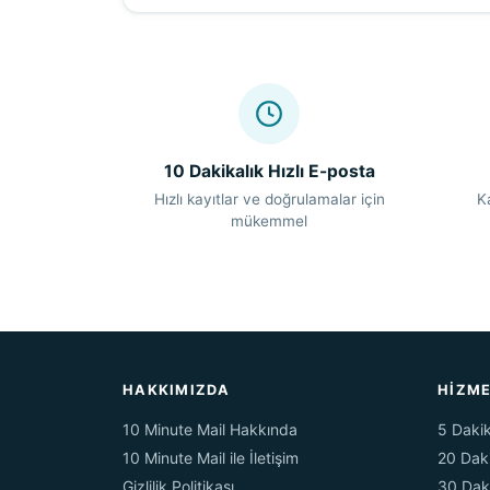
10 Dakikalık Hızlı E-posta
Hızlı kayıtlar ve doğrulamalar için
K
mükemmel
HAKKIMIZDA
HIZME
10 Minute Mail Hakkında
5 Dakik
10 Minute Mail ile İletişim
20 Dak
Gizlilik Politikası
30 Dak