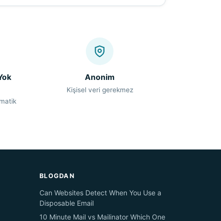
Yok
Anonim
Kişisel veri gerekmez
omatik
BLOGDAN
Can Websites Detect When You Use a
Disposable Email
10 Minute Mail vs Mailinator Which One