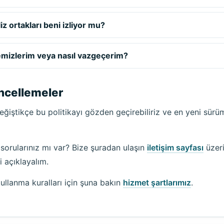
z ortakları beni izliyor mu?
temizlerim veya nasıl vazgeçerim?
üncellemeler
ğiştikçe bu politikayı gözden geçirebiliriz ve en yeni sür
 sorularınız mı var? Bize şuradan ulaşın
iletişim sayfası
üzeri
i açıklayalım.
ullanma kuralları için şuna bakın
hizmet şartlarımız
.