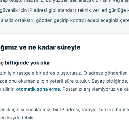
güvenlik için IP adresi gibi standart teknik verileri günlüğe 
analiz ortakları, gözden geçirip kontrol edebileceğiniz çere
ğımız ve ne kadar süreyle
ç bittiğinde yok olur
sizin için rastgele bir adres oluştururuz. O adrese gönderile
zca onu okumanız için yeterli süre tutulur. Sayaç bittiğinde
silinir:
otomatik sona erme
. Postanızı arşivlemiyoruz ve ka
nlik için sunucularımız, bir IP adresi, tarayıcı türü ve bir is
eri kaydedebilir.