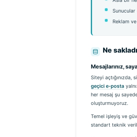
Sunucular 
Reklam ve 
Ne sakladı
Mesajlarınız, saya
Siteyi açtığınızda, 
geçici e-posta
yalnı
her mesaj şu sayede 
oluşturmuyoruz.
Temel işleyiş ve güve
standart teknik veril