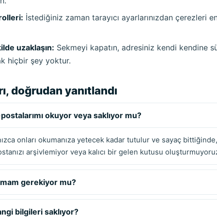
n.
olleri:
İstediğiniz zaman tarayıcı ayarlarınızdan çerezleri e
ilde uzaklaşın:
Sekmeyi kapatın, adresiniz kendi kendine sü
k hiçbir şey yoktur.
arı, doğrudan yanıtlandı
-postalarımı okuyor veya saklıyor mu?
nızca onları okumanıza yetecek kadar tutulur ve sayaç bittiğinde
Postanızı arşivlemiyor veya kalıcı bir gelen kutusu oluşturmuyoru
urmam gerekiyor mu?
gi bilgileri saklıyor?