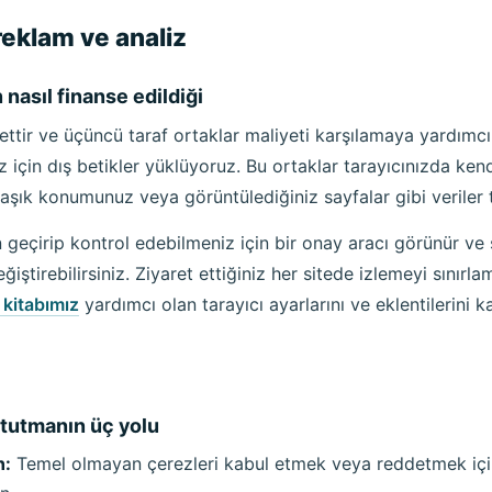
reklam ve analiz
 nasıl finanse edildiği
mettir ve üçüncü taraf ortaklar maliyeti karşılamaya yardımc
z için dış betikler yüklüyoruz. Bu ortaklar tarayıcınızda kend
laşık konumunuz veya görüntülediğiniz sayfalar gibi veriler t
geçirip kontrol edebilmeniz için bir onay aracı görünür ve 
iştirebilirsiniz. Ziyaret ettiğiniz her sitede izlemeyi sınırla
l kitabımız
yardımcı olan tarayıcı ayarlarını ve eklentilerini k
 tutmanın üç yolu
n:
Temel olmayan çerezleri kabul etmek veya reddetmek içi