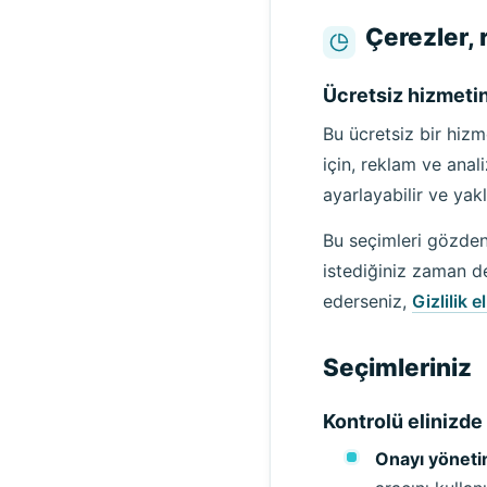
Çerezler, 
Ücretsiz hizmetin
Bu ücretsiz bir hiz
için, reklam ve anali
ayarlayabilir ve yak
Bu seçimleri gözden 
istediğiniz zaman değ
ederseniz,
Gizlilik e
Seçimleriniz
Kontrolü elinizde
Onayı yöneti